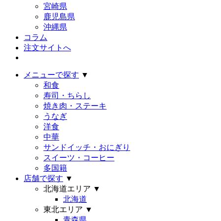
宮崎県
鹿児島県
沖縄県
コラム
注文サイトへ
メニューで探す
▼
和食
寿司・ちらし
焼き肉・ステーキ
うなぎ
洋食
中華
サンドイッチ・おにぎり
スイーツ・コーヒー
多国籍
店舗で探す
▼
北海道エリア
▼
北海道
東北エリア
▼
青森県