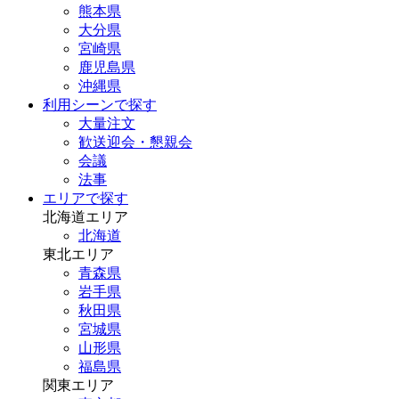
熊本県
大分県
宮崎県
鹿児島県
沖縄県
利用シーンで探す
大量注文
歓送迎会・懇親会
会議
法事
エリアで探す
北海道エリア
北海道
東北エリア
青森県
岩手県
秋田県
宮城県
山形県
福島県
関東エリア