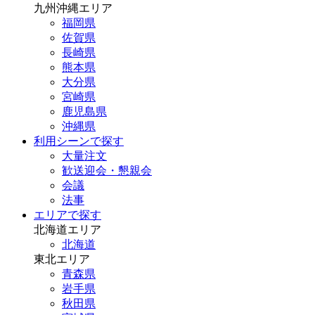
九州沖縄エリア
福岡県
佐賀県
長崎県
熊本県
大分県
宮崎県
鹿児島県
沖縄県
利用シーンで探す
大量注文
歓送迎会・懇親会
会議
法事
エリアで探す
北海道エリア
北海道
東北エリア
青森県
岩手県
秋田県