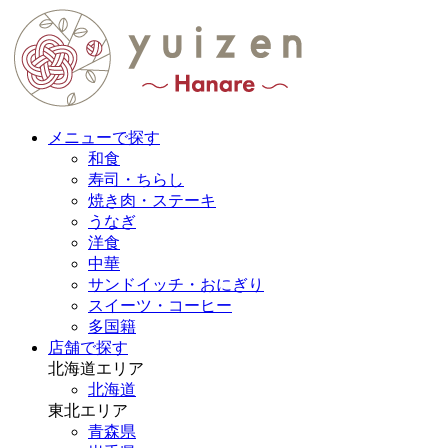
メニューで探す
和食
寿司・ちらし
焼き肉・ステーキ
うなぎ
洋食
中華
サンドイッチ・おにぎり
スイーツ・コーヒー
多国籍
店舗で探す
北海道エリア
北海道
東北エリア
青森県