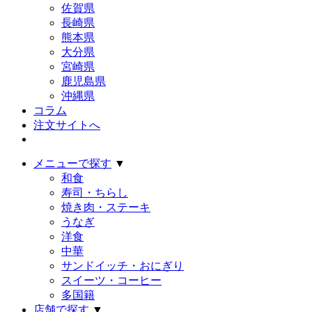
佐賀県
長崎県
熊本県
大分県
宮崎県
鹿児島県
沖縄県
コラム
注文サイトへ
メニューで探す
▼
和食
寿司・ちらし
焼き肉・ステーキ
うなぎ
洋食
中華
サンドイッチ・おにぎり
スイーツ・コーヒー
多国籍
店舗で探す
▼