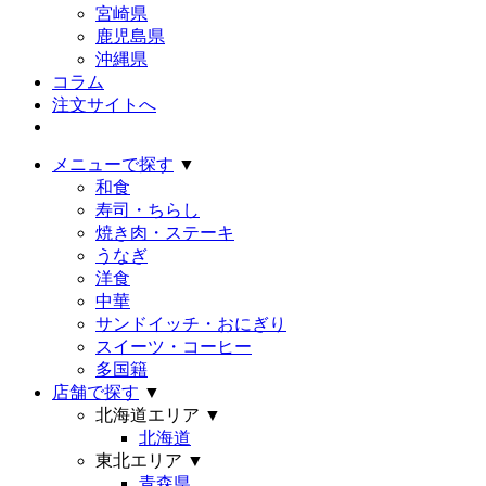
宮崎県
鹿児島県
沖縄県
コラム
注文サイトへ
メニューで探す
▼
和食
寿司・ちらし
焼き肉・ステーキ
うなぎ
洋食
中華
サンドイッチ・おにぎり
スイーツ・コーヒー
多国籍
店舗で探す
▼
北海道エリア
▼
北海道
東北エリア
▼
青森県