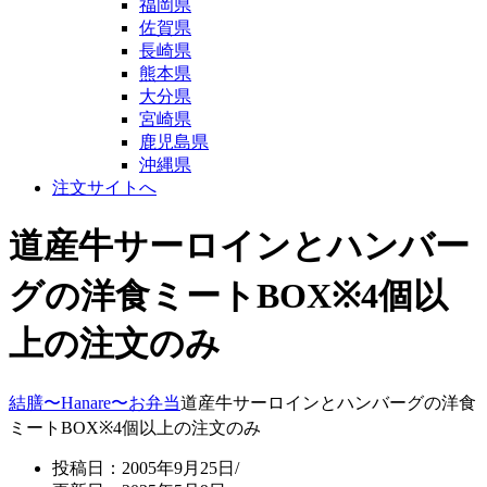
福岡県
佐賀県
長崎県
熊本県
大分県
宮崎県
鹿児島県
沖縄県
注文サイトへ
道産牛サーロインとハンバー
グの洋食ミートBOX※4個以
上の注文のみ
結膳〜Hanare〜
お弁当
道産牛サーロインとハンバーグの洋食
ミートBOX※4個以上の注文のみ
投稿日：2005年9月25日/