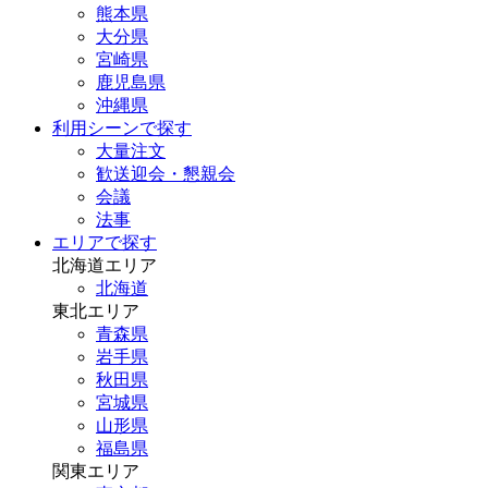
熊本県
大分県
宮崎県
鹿児島県
沖縄県
利用シーンで探す
大量注文
歓送迎会・懇親会
会議
法事
エリアで探す
北海道エリア
北海道
東北エリア
青森県
岩手県
秋田県
宮城県
山形県
福島県
関東エリア