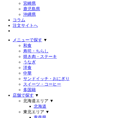
宮崎県
鹿児島県
沖縄県
コラム
注文サイトへ
メニューで探す
▼
和食
寿司・ちらし
焼き肉・ステーキ
うなぎ
洋食
中華
サンドイッチ・おにぎり
スイーツ・コーヒー
多国籍
店舗で探す
▼
北海道エリア
▼
北海道
東北エリア
▼
青森県