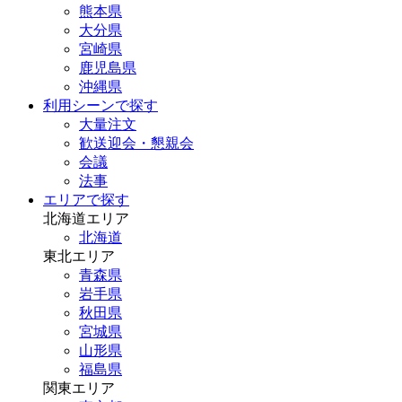
熊本県
大分県
宮崎県
鹿児島県
沖縄県
利用シーンで探す
大量注文
歓送迎会・懇親会
会議
法事
エリアで探す
北海道エリア
北海道
東北エリア
青森県
岩手県
秋田県
宮城県
山形県
福島県
関東エリア