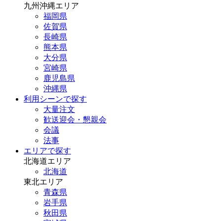
九州沖縄エリア
福岡県
佐賀県
長崎県
熊本県
大分県
宮崎県
鹿児島県
沖縄県
利用シーンで探す
大量注文
歓送迎会・懇親会
会議
法事
エリアで探す
北海道エリア
北海道
東北エリア
青森県
岩手県
秋田県