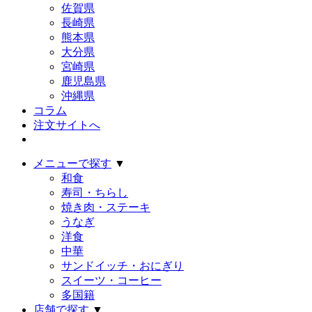
佐賀県
長崎県
熊本県
大分県
宮崎県
鹿児島県
沖縄県
コラム
注文サイトへ
メニューで探す
▼
和食
寿司・ちらし
焼き肉・ステーキ
うなぎ
洋食
中華
サンドイッチ・おにぎり
スイーツ・コーヒー
多国籍
店舗で探す
▼