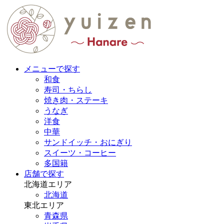
メニューで探す
和食
寿司・ちらし
焼き肉・ステーキ
うなぎ
洋食
中華
サンドイッチ・おにぎり
スイーツ・コーヒー
多国籍
店舗で探す
北海道エリア
北海道
東北エリア
青森県