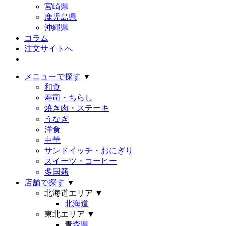
宮崎県
鹿児島県
沖縄県
コラム
注文サイトへ
メニューで探す
▼
和食
寿司・ちらし
焼き肉・ステーキ
うなぎ
洋食
中華
サンドイッチ・おにぎり
スイーツ・コーヒー
多国籍
店舗で探す
▼
北海道エリア
▼
北海道
東北エリア
▼
青森県