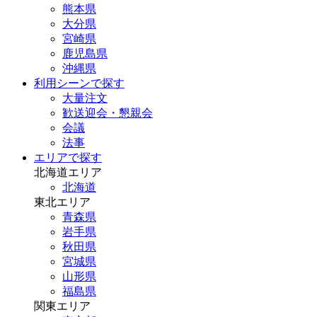
熊本県
大分県
宮崎県
鹿児島県
沖縄県
利用シーンで探す
大量注文
歓送迎会・懇親会
会議
法事
エリアで探す
北海道エリア
北海道
東北エリア
青森県
岩手県
秋田県
宮城県
山形県
福島県
関東エリア