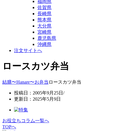
福岡県
佐賀県
長崎県
熊本県
大分県
宮崎県
鹿児島県
沖縄県
注文サイトへ
ロースカツ弁当
結膳〜Hanare〜
お弁当
ロースカツ弁当
投稿日：2005年9月25日/
更新日：2025年5月9日
お役立ちコラム一覧へ
TOPへ