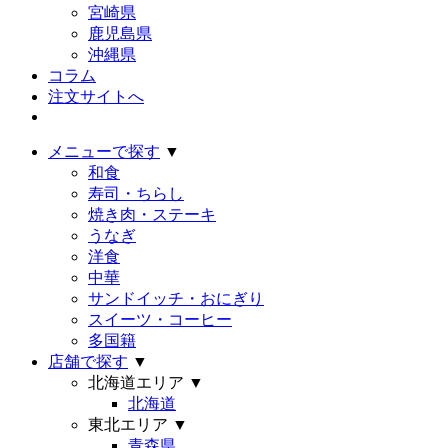
宮崎県
鹿児島県
沖縄県
コラム
注文サイトへ
メニューで探す
▼
和食
寿司・ちらし
焼き肉・ステーキ
うなぎ
洋食
中華
サンドイッチ・おにぎり
スイーツ・コーヒー
多国籍
店舗で探す
▼
北海道エリア
▼
北海道
東北エリア
▼
青森県