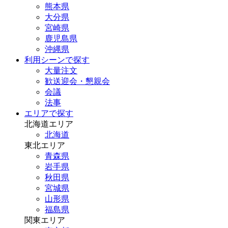
熊本県
大分県
宮崎県
鹿児島県
沖縄県
利用シーンで探す
大量注文
歓送迎会・懇親会
会議
法事
エリアで探す
北海道エリア
北海道
東北エリア
青森県
岩手県
秋田県
宮城県
山形県
福島県
関東エリア