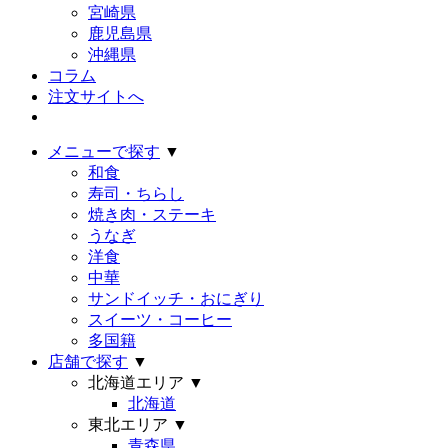
宮崎県
鹿児島県
沖縄県
コラム
注文サイトへ
メニューで探す
▼
和食
寿司・ちらし
焼き肉・ステーキ
うなぎ
洋食
中華
サンドイッチ・おにぎり
スイーツ・コーヒー
多国籍
店舗で探す
▼
北海道エリア
▼
北海道
東北エリア
▼
青森県