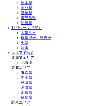
熊本県
大分県
宮崎県
鹿児島県
沖縄県
利用シーンで探す
大量注文
歓送迎会・懇親会
会議
法事
エリアで探す
北海道エリア
北海道
東北エリア
青森県
岩手県
秋田県
宮城県
山形県
福島県
関東エリア