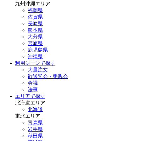
九州沖縄エリア
福岡県
佐賀県
長崎県
熊本県
大分県
宮崎県
鹿児島県
沖縄県
利用シーンで探す
大量注文
歓送迎会・懇親会
会議
法事
エリアで探す
北海道エリア
北海道
東北エリア
青森県
岩手県
秋田県