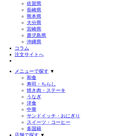
佐賀県
長崎県
熊本県
大分県
宮崎県
鹿児島県
沖縄県
コラム
注文サイトへ
メニューで探す
▼
和食
寿司・ちらし
焼き肉・ステーキ
うなぎ
洋食
中華
サンドイッチ・おにぎり
スイーツ・コーヒー
多国籍
店舗で探す
▼