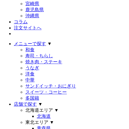
宮崎県
鹿児島県
沖縄県
コラム
注文サイトへ
メニューで探す
▼
和食
寿司・ちらし
焼き肉・ステーキ
うなぎ
洋食
中華
サンドイッチ・おにぎり
スイーツ・コーヒー
多国籍
店舗で探す
▼
北海道エリア
▼
北海道
東北エリア
▼
青森県