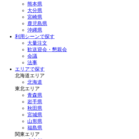
熊本県
大分県
宮崎県
鹿児島県
沖縄県
利用シーンで探す
大量注文
歓送迎会・懇親会
会議
法事
エリアで探す
北海道エリア
北海道
東北エリア
青森県
岩手県
秋田県
宮城県
山形県
福島県
関東エリア