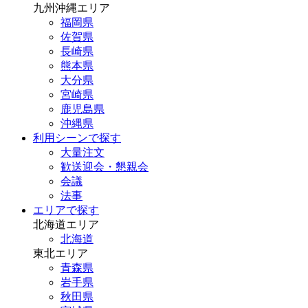
九州沖縄エリア
福岡県
佐賀県
長崎県
熊本県
大分県
宮崎県
鹿児島県
沖縄県
利用シーンで探す
大量注文
歓送迎会・懇親会
会議
法事
エリアで探す
北海道エリア
北海道
東北エリア
青森県
岩手県
秋田県