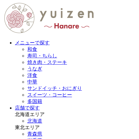
メニューで探す
和食
寿司・ちらし
焼き肉・ステーキ
うなぎ
洋食
中華
サンドイッチ・おにぎり
スイーツ・コーヒー
多国籍
店舗で探す
北海道エリア
北海道
東北エリア
青森県