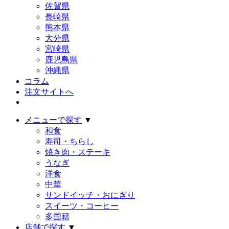
佐賀県
長崎県
熊本県
大分県
宮崎県
鹿児島県
沖縄県
コラム
注文サイトへ
メニューで探す
▼
和食
寿司・ちらし
焼き肉・ステーキ
うなぎ
洋食
中華
サンドイッチ・おにぎり
スイーツ・コーヒー
多国籍
店舗で探す
▼