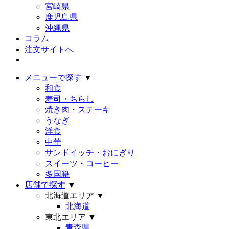
宮崎県
鹿児島県
沖縄県
コラム
注文サイトへ
メニューで探す
▼
和食
寿司・ちらし
焼き肉・ステーキ
うなぎ
洋食
中華
サンドイッチ・おにぎり
スイーツ・コーヒー
多国籍
店舗で探す
▼
北海道エリア
▼
北海道
東北エリア
▼
青森県