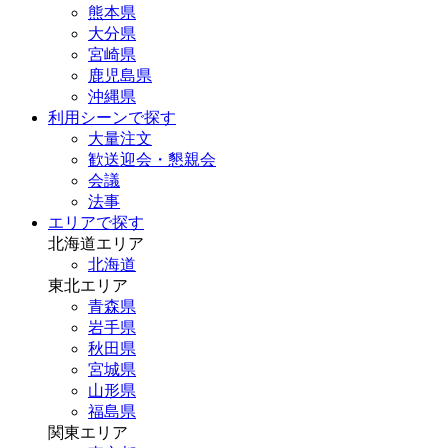
熊本県
大分県
宮崎県
鹿児島県
沖縄県
利用シーンで探す
大量注文
歓送迎会・懇親会
会議
法事
エリアで探す
北海道エリア
北海道
東北エリア
青森県
岩手県
秋田県
宮城県
山形県
福島県
関東エリア