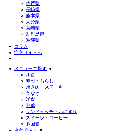
佐賀県
長崎県
熊本県
大分県
宮崎県
鹿児島県
沖縄県
コラム
注文サイトへ
メニューで探す
▼
和食
寿司・ちらし
焼き肉・ステーキ
うなぎ
洋食
中華
サンドイッチ・おにぎり
スイーツ・コーヒー
多国籍
店舗で探す
▼