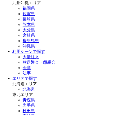
九州沖縄エリア
福岡県
佐賀県
長崎県
熊本県
大分県
宮崎県
鹿児島県
沖縄県
利用シーンで探す
大量注文
歓送迎会・懇親会
会議
法事
エリアで探す
北海道エリア
北海道
東北エリア
青森県
岩手県
秋田県