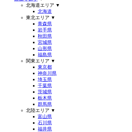
北海道エリア
▼
北海道
東北エリア
▼
青森県
岩手県
秋田県
宮城県
山形県
福島県
関東エリア
▼
東京都
神奈川県
埼玉県
千葉県
茨城県
栃木県
群馬県
北陸エリア
▼
富山県
石川県
福井県