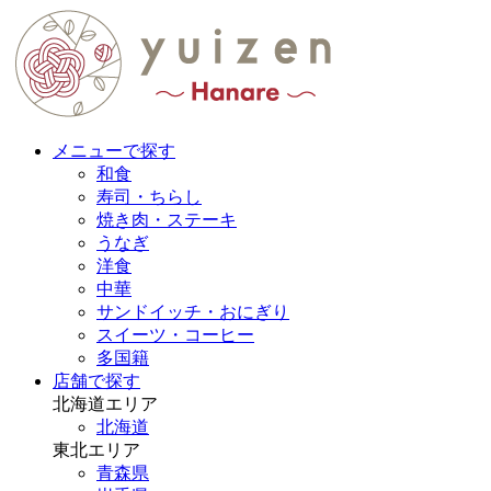
メニューで探す
和食
寿司・ちらし
焼き肉・ステーキ
うなぎ
洋食
中華
サンドイッチ・おにぎり
スイーツ・コーヒー
多国籍
店舗で探す
北海道エリア
北海道
東北エリア
青森県