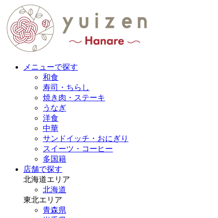
メニューで探す
和食
寿司・ちらし
焼き肉・ステーキ
うなぎ
洋食
中華
サンドイッチ・おにぎり
スイーツ・コーヒー
多国籍
店舗で探す
北海道エリア
北海道
東北エリア
青森県