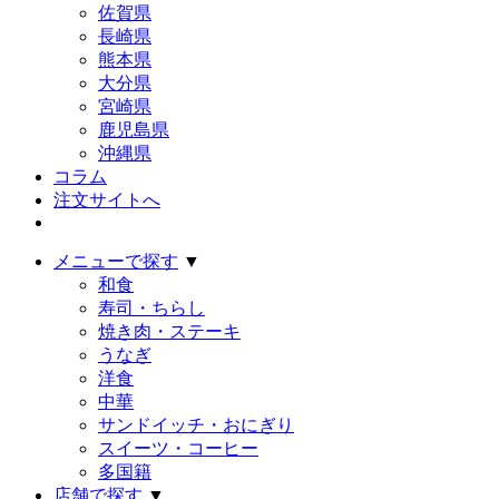
佐賀県
長崎県
熊本県
大分県
宮崎県
鹿児島県
沖縄県
コラム
注文サイトへ
メニューで探す
▼
和食
寿司・ちらし
焼き肉・ステーキ
うなぎ
洋食
中華
サンドイッチ・おにぎり
スイーツ・コーヒー
多国籍
店舗で探す
▼