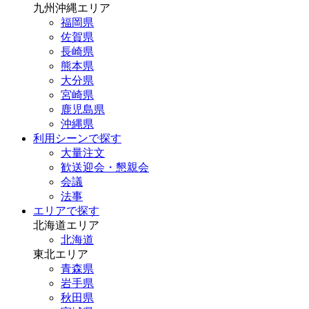
九州沖縄エリア
福岡県
佐賀県
長崎県
熊本県
大分県
宮崎県
鹿児島県
沖縄県
利用シーンで探す
大量注文
歓送迎会・懇親会
会議
法事
エリアで探す
北海道エリア
北海道
東北エリア
青森県
岩手県
秋田県