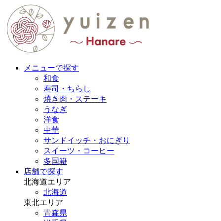
メニューで探す
和食
寿司・ちらし
焼き肉・ステーキ
うなぎ
洋食
中華
サンドイッチ・おにぎり
スイーツ・コーヒー
多国籍
店舗で探す
北海道エリア
北海道
東北エリア
青森県