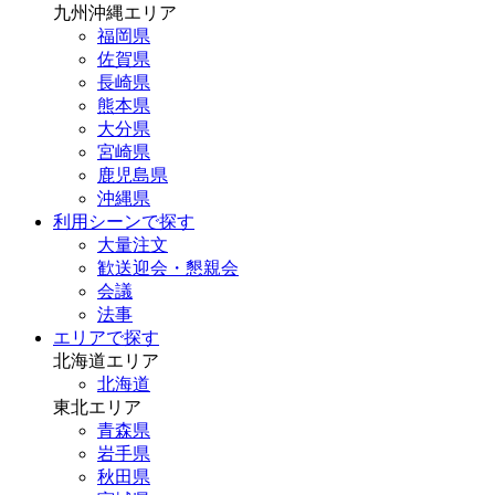
九州沖縄エリア
福岡県
佐賀県
長崎県
熊本県
大分県
宮崎県
鹿児島県
沖縄県
利用シーンで探す
大量注文
歓送迎会・懇親会
会議
法事
エリアで探す
北海道エリア
北海道
東北エリア
青森県
岩手県
秋田県