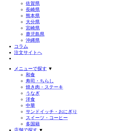
佐賀県
長崎県
熊本県
大分県
宮崎県
鹿児島県
沖縄県
コラム
注文サイトへ
メニューで探す
▼
和食
寿司・ちらし
焼き肉・ステーキ
うなぎ
洋食
中華
サンドイッチ・おにぎり
スイーツ・コーヒー
多国籍
店舗で探す
▼