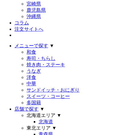
宮崎県
鹿児島県
沖縄県
コラム
注文サイトへ
メニューで探す
▼
和食
寿司・ちらし
焼き肉・ステーキ
うなぎ
洋食
中華
サンドイッチ・おにぎり
スイーツ・コーヒー
多国籍
店舗で探す
▼
北海道エリア
▼
北海道
東北エリア
▼
青森県