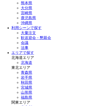
熊本県
大分県
宮崎県
鹿児島県
沖縄県
利用シーンで探す
大量注文
歓送迎会・懇親会
会議
法事
エリアで探す
北海道エリア
北海道
東北エリア
青森県
岩手県
秋田県
宮城県
山形県
福島県
関東エリア