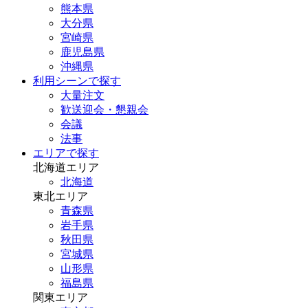
熊本県
大分県
宮崎県
鹿児島県
沖縄県
利用シーンで探す
大量注文
歓送迎会・懇親会
会議
法事
エリアで探す
北海道エリア
北海道
東北エリア
青森県
岩手県
秋田県
宮城県
山形県
福島県
関東エリア