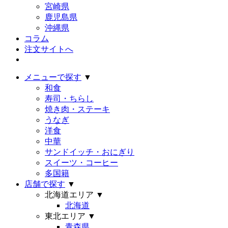
宮崎県
鹿児島県
沖縄県
コラム
注文サイトへ
メニューで探す
▼
和食
寿司・ちらし
焼き肉・ステーキ
うなぎ
洋食
中華
サンドイッチ・おにぎり
スイーツ・コーヒー
多国籍
店舗で探す
▼
北海道エリア
▼
北海道
東北エリア
▼
青森県