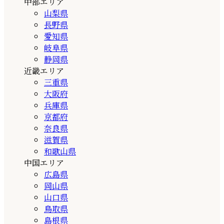
中部エリア
山梨県
長野県
愛知県
岐阜県
静岡県
近畿エリア
三重県
大阪府
兵庫県
京都府
奈良県
滋賀県
和歌山県
中国エリア
広島県
岡山県
山口県
鳥取県
島根県