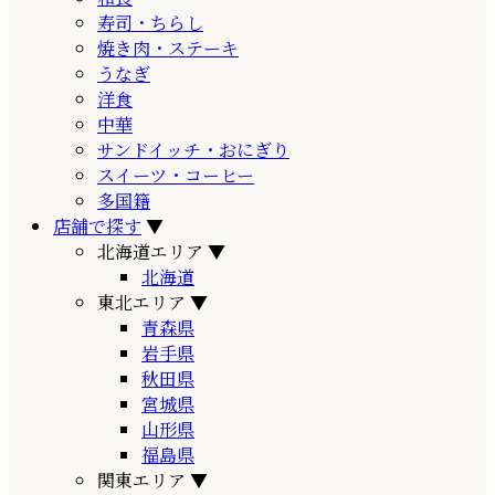
寿司・ちらし
焼き肉・ステーキ
うなぎ
洋食
中華
サンドイッチ・おにぎり
スイーツ・コーヒー
多国籍
店舗で探す
▼
北海道エリア
▼
北海道
東北エリア
▼
青森県
岩手県
秋田県
宮城県
山形県
福島県
関東エリア
▼