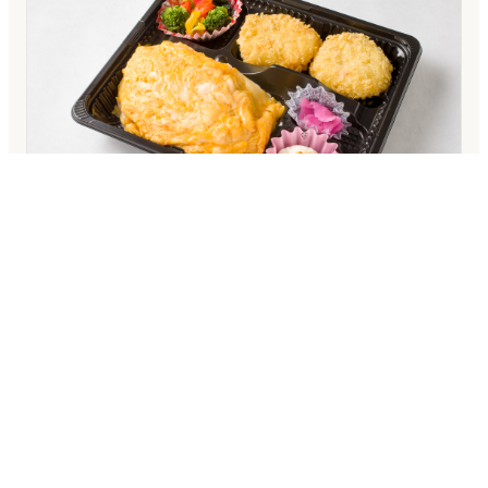
手作りオムライスと牛肉入りコロッケ
弁当
昔ながらのケチャップオムライスに、手作りの牛肉入り
コロッケを添えました。 どこか懐かしい味わいが広が
る、やさしい美味しさのお弁当です。
1080円
税込