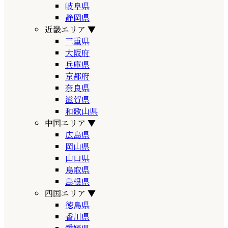
岐阜県
静岡県
近畿エリア
▼
三重県
大阪府
兵庫県
京都府
奈良県
滋賀県
和歌山県
中国エリア
▼
広島県
岡山県
山口県
鳥取県
島根県
四国エリア
▼
徳島県
香川県