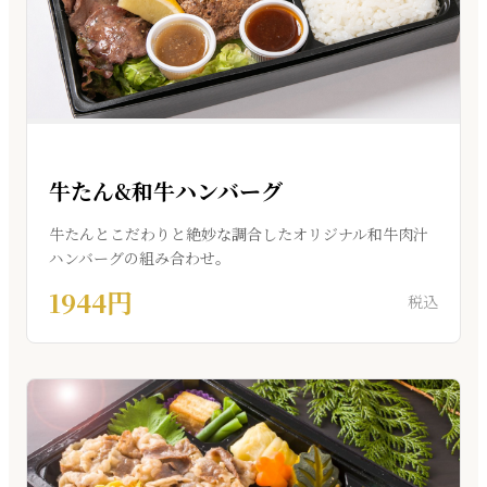
牛たん&和牛ハンバーグ
牛たんとこだわりと絶妙な調合したオリジナル和牛肉汁
ハンバーグの組み合わせ。
1944円
税込