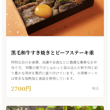
黒毛和牛すき焼きとビーフステーキ重
特別な日のお食事、会議や会食などに最適な豪華なお弁
当です。 特製の割下がじゅわっと染み込んだ和牛肉と彩
り豊かな具材を贅沢に盛り付けています。 ※卵黄ソース
は安全な加熱加工食品を使用しています。
2700円
税込