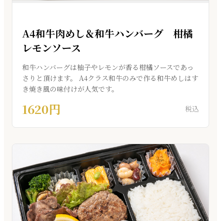
A4和牛肉めし＆和牛ハンバーグ 柑橘
レモンソース
和牛ハンバーグは柚子やレモンが香る柑橘ソースであっ
さりと頂けます。 A4クラス和牛のみで作る和牛めしはす
き焼き風の味付けが人気です。
1620円
税込