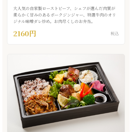
大人気の自家製ローストビーフ、シェフが選んだ肉質が
柔らかく甘みのあるポークジンジャー、特選牛肉のオリ
ジナル味噌ダレ炒め。お肉尽くしのお弁当。
2160円
税込