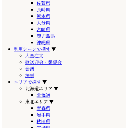
佐賀県
長崎県
熊本県
大分県
宮崎県
鹿児島県
沖縄県
利用シーンで探す
▼
大量注文
歓送迎会・懇親会
会議
法事
エリアで探す
▼
北海道エリア
▼
北海道
東北エリア
▼
青森県
岩手県
秋田県
宮城県