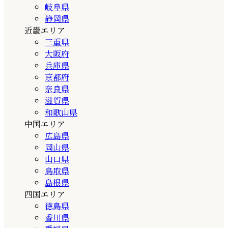
岐阜県
静岡県
近畿エリア
三重県
大阪府
兵庫県
京都府
奈良県
滋賀県
和歌山県
中国エリア
広島県
岡山県
山口県
鳥取県
島根県
四国エリア
徳島県
香川県