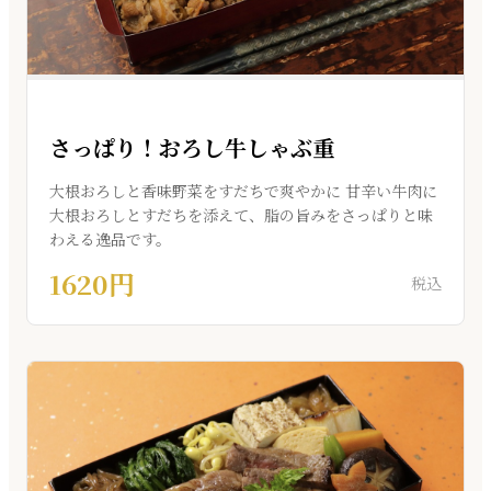
さっぱり！おろし牛しゃぶ重
大根おろしと香味野菜をすだちで爽やかに 甘辛い牛肉に
大根おろしとすだちを添えて、脂の旨みをさっぱりと味
わえる逸品です。
1620円
税込