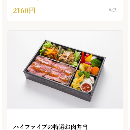
2160円
税込
ハイファイブの特選お肉弁当