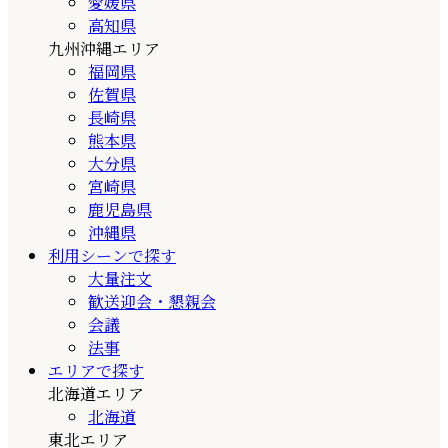
愛媛県
高知県
九州沖縄エリア
福岡県
佐賀県
長崎県
熊本県
大分県
宮崎県
鹿児島県
沖縄県
利用シーンで探す
大量注文
歓送迎会・懇親会
会議
法事
エリアで探す
北海道エリア
北海道
東北エリア