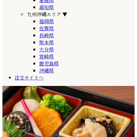
愛媛県
高知県
九州沖縄エリア
▼
福岡県
佐賀県
長崎県
熊本県
大分県
宮崎県
鹿児島県
沖縄県
注文サイトへ