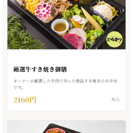
厳選牛すき焼き御膳
オーナーが厳選した牛肉で作った絶品すき焼きのお弁当
です。
2160円
税込