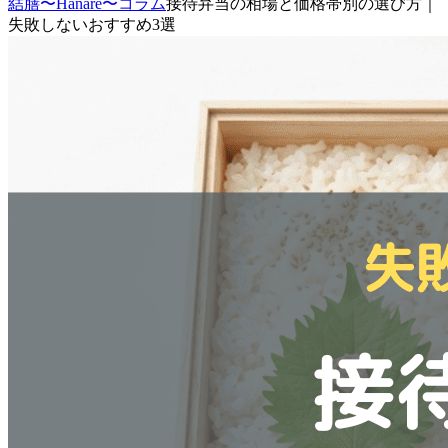
結膳〜Hanare〜
コラム
接待弁当の相場と価格帯別の選び方｜
失敗しないおすすめ3選