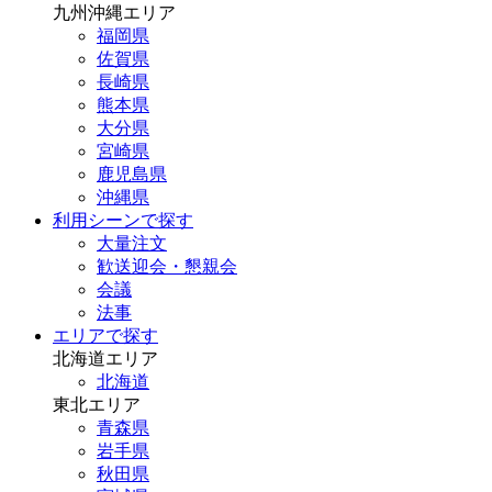
九州沖縄エリア
福岡県
佐賀県
長崎県
熊本県
大分県
宮崎県
鹿児島県
沖縄県
利用シーンで探す
大量注文
歓送迎会・懇親会
会議
法事
エリアで探す
北海道エリア
北海道
東北エリア
青森県
岩手県
秋田県