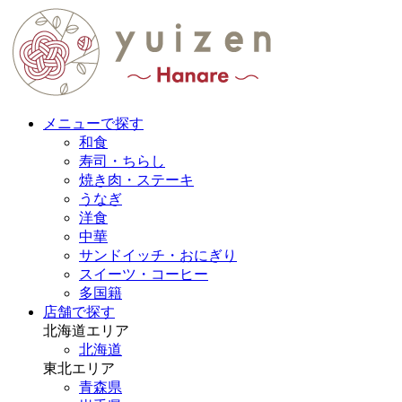
メニューで探す
和食
寿司・ちらし
焼き肉・ステーキ
うなぎ
洋食
中華
サンドイッチ・おにぎり
スイーツ・コーヒー
多国籍
店舗で探す
北海道エリア
北海道
東北エリア
青森県