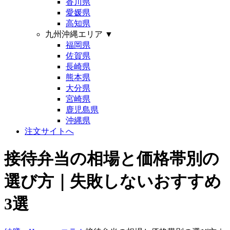
香川県
愛媛県
高知県
九州沖縄エリア
▼
福岡県
佐賀県
長崎県
熊本県
大分県
宮崎県
鹿児島県
沖縄県
注文サイトへ
接待弁当の相場と価格帯別の
選び方｜失敗しないおすすめ
3選