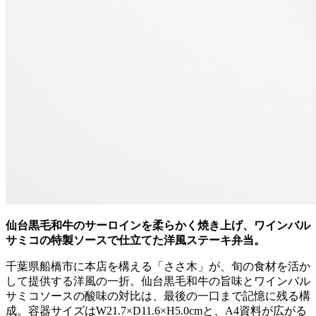
仙台黒毛和牛のサーロインを柔らかく焼き上げ、ワインバル
サミコの特製ソースで仕立てた洋風ステーキ弁当。
千葉県船橋市に本店を構える「ささ木」が、旬の食材を活か
して提供する洋風の一折。仙台黒毛和牛の旨味とワインバル
サミコソースの酸味の対比は、最後の一口まで記憶に残る構
成。容器サイズはW21.7×D11.6×H5.0cmと、A4資料が広がる