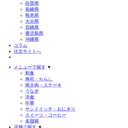
佐賀県
長崎県
熊本県
大分県
宮崎県
鹿児島県
沖縄県
コラム
注文サイトへ
メニューで探す
▼
和食
寿司・ちらし
焼き肉・ステーキ
うなぎ
洋食
中華
サンドイッチ・おにぎり
スイーツ・コーヒー
多国籍
店舗で探す
▼