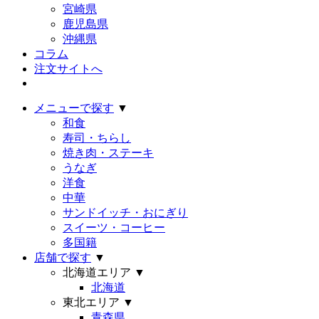
宮崎県
鹿児島県
沖縄県
コラム
注文サイトへ
メニューで探す
▼
和食
寿司・ちらし
焼き肉・ステーキ
うなぎ
洋食
中華
サンドイッチ・おにぎり
スイーツ・コーヒー
多国籍
店舗で探す
▼
北海道エリア
▼
北海道
東北エリア
▼
青森県