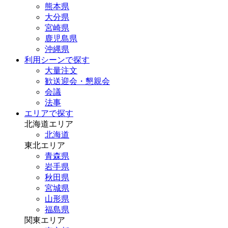
熊本県
大分県
宮崎県
鹿児島県
沖縄県
利用シーンで探す
大量注文
歓送迎会・懇親会
会議
法事
エリアで探す
北海道エリア
北海道
東北エリア
青森県
岩手県
秋田県
宮城県
山形県
福島県
関東エリア