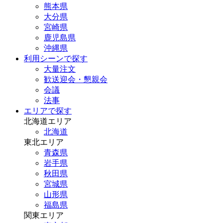
熊本県
大分県
宮崎県
鹿児島県
沖縄県
利用シーンで探す
大量注文
歓送迎会・懇親会
会議
法事
エリアで探す
北海道エリア
北海道
東北エリア
青森県
岩手県
秋田県
宮城県
山形県
福島県
関東エリア