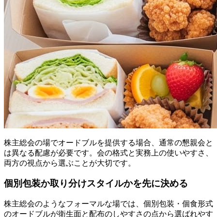
株主総会の場でオードブルを提供する場合、通常の懇親会と
は異なる配慮が必要です。会の格式と実務上の使いやすさ、
両方の視点から選ぶことが大切です。
個別包装か取り分けスタイルかを先に決める
株主総会のようなフォーマルな場では、個別包装・個食形式
のオードブルが衛生面と配布のしやすさの点から選ばれやす