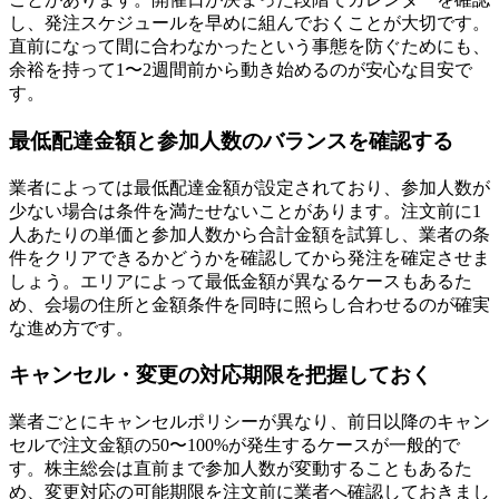
し、発注スケジュールを早めに組んでおくことが大切です。
直前になって間に合わなかったという事態を防ぐためにも、
余裕を持って1〜2週間前から動き始めるのが安心な目安で
す。
最低配達金額と参加人数のバランスを確認する
業者によっては最低配達金額が設定されており、参加人数が
少ない場合は条件を満たせないことがあります。注文前に1
人あたりの単価と参加人数から合計金額を試算し、業者の条
件をクリアできるかどうかを確認してから発注を確定させま
しょう。エリアによって最低金額が異なるケースもあるた
め、会場の住所と金額条件を同時に照らし合わせるのが確実
な進め方です。
キャンセル・変更の対応期限を把握しておく
業者ごとにキャンセルポリシーが異なり、前日以降のキャン
セルで注文金額の50〜100%が発生するケースが一般的で
す。株主総会は直前まで参加人数が変動することもあるた
め、変更対応の可能期限を注文前に業者へ確認しておきまし