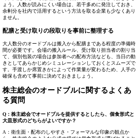
ょう。人数が読みにくい場合は、若干多めに発注しておき、
余剰分を社内で活用するという方法を取る企業も少なくあり
ません。
配膳と受け取りの段取りを事前に整理する
大人数分のオードブルは搬入から配膳まである程度の準備時
間が必要です。会場の搬入ルール、受け取り担当者の割り当
て、個別包装の場合は参加者への配布方法なども、当日の動
きとしてあらかじめシミュレーションしておくとスムーズで
す。手渡しか席置きかによって作業量が変わるため、人手の
確保も含めて事前に決めておきましょう。
株主総会のオードブルに関するよくあ
る質問
Q：株主総会でオードブルを提供するとしたら、個食形式と
大皿形式のどちらがよいですか？
A：衛生面・配布のしやすさ・フォーマルな印象の観点か