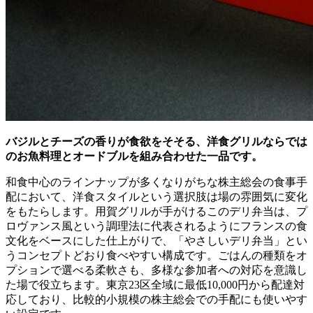
バジルとチーズの香りが食欲をそそる、洋食グリルならでは
のお魚料理とオードブルを組み合わせた一品です。
和食中心のラインナップが多くなりがちな株主総会の食事手
配において、洋食スタイルという選択肢は場の雰囲気に変化
をもたらします。用賀グリルが手がけるこのデリ弁当は、プ
ロヴァンス風という調理法に代表されるようにフランスの食
文化をベースにした仕上がりで、「やさしいデリ弁当」とい
うコンセプトどおり食べやすい構成です。ごはんの種類をオ
プションで選べる柔軟さも、多様な参加者への対応を意識し
た場で役立ちます。東京23区全域に最低10,000円から配達対
応しており、比較的小規模の株主総会での手配にも使いやす