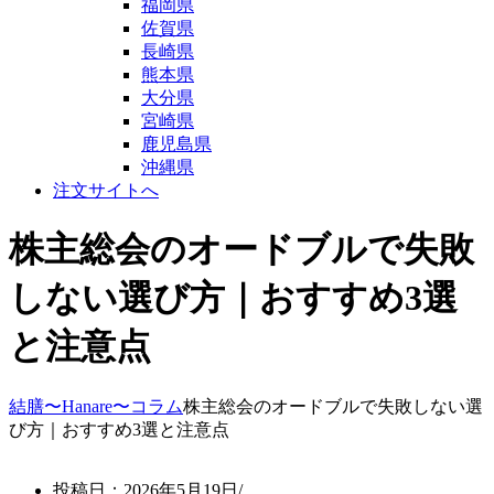
福岡県
佐賀県
長崎県
熊本県
大分県
宮崎県
鹿児島県
沖縄県
注文サイトへ
株主総会のオードブルで失敗
しない選び方｜おすすめ3選
と注意点
結膳〜Hanare〜
コラム
株主総会のオードブルで失敗しない選
び方｜おすすめ3選と注意点
投稿日：2026年5月19日/