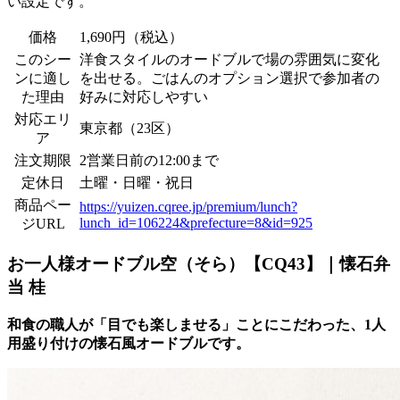
い設定です。
価格
1,690円（税込）
このシー
洋食スタイルのオードブルで場の雰囲気に変化
ンに適し
を出せる。ごはんのオプション選択で参加者の
た理由
好みに対応しやすい
対応エリ
東京都（23区）
ア
注文期限
2営業日前の12:00まで
定休日
土曜・日曜・祝日
商品ペー
https://yuizen.cqree.jp/premium/lunch?
lunch_id=106224&prefecture=8&id=925
ジURL
お一人様オードブル空（そら）【CQ43】｜懐石弁
当 桂
和食の職人が「目でも楽しませる」ことにこだわった、1人
用盛り付けの懐石風オードブルです。