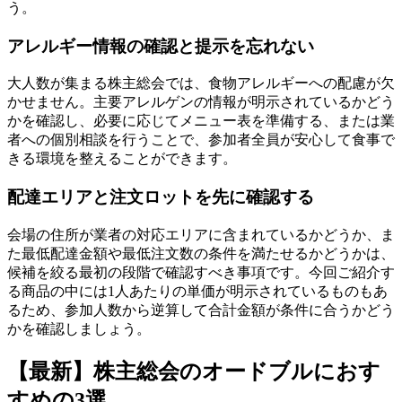
う。
アレルギー情報の確認と提示を忘れない
大人数が集まる株主総会では、食物アレルギーへの配慮が欠
かせません。主要アレルゲンの情報が明示されているかどう
かを確認し、必要に応じてメニュー表を準備する、または業
者への個別相談を行うことで、参加者全員が安心して食事で
きる環境を整えることができます。
配達エリアと注文ロットを先に確認する
会場の住所が業者の対応エリアに含まれているかどうか、ま
た最低配達金額や最低注文数の条件を満たせるかどうかは、
候補を絞る最初の段階で確認すべき事項です。今回ご紹介す
る商品の中には1人あたりの単価が明示されているものもあ
るため、参加人数から逆算して合計金額が条件に合うかどう
かを確認しましょう。
【最新】株主総会のオードブルにおす
すめの3選