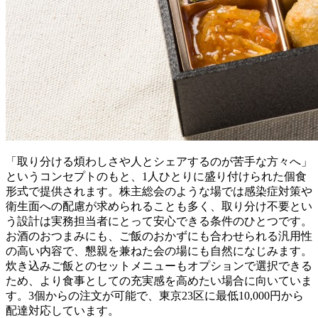
「取り分ける煩わしさや人とシェアするのが苦手な方々へ」
というコンセプトのもと、1人ひとりに盛り付けられた個食
形式で提供されます。株主総会のような場では感染症対策や
衛生面への配慮が求められることも多く、取り分け不要とい
う設計は実務担当者にとって安心できる条件のひとつです。
お酒のおつまみにも、ご飯のおかずにも合わせられる汎用性
の高い内容で、懇親を兼ねた会の場にも自然になじみます。
炊き込みご飯とのセットメニューもオプションで選択できる
ため、より食事としての充実感を高めたい場合に向いていま
す。3個からの注文が可能で、東京23区に最低10,000円から
配達対応しています。