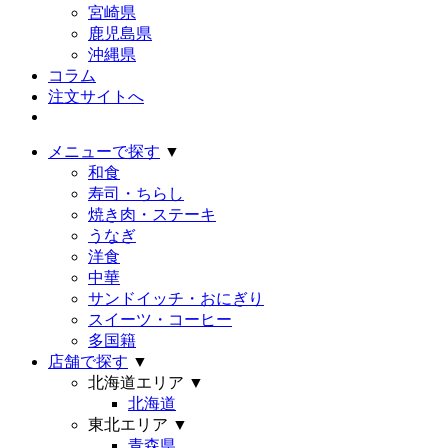
宮崎県
鹿児島県
沖縄県
コラム
注文サイトへ
メニューで探す
▼
和食
寿司・ちらし
焼き肉・ステーキ
うなぎ
洋食
中華
サンドイッチ・おにぎり
スイーツ・コーヒー
多国籍
店舗で探す
▼
北海道エリア
▼
北海道
東北エリア
▼
青森県