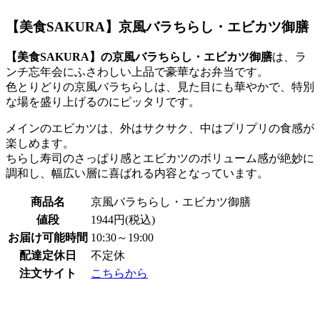
【美食SAKURA】京風バラちらし・エビカツ御膳
【美食SAKURA】の京風バラちらし・エビカツ御膳
は、ラ
ンチ忘年会にふさわしい上品で豪華なお弁当です。
色とりどりの京風バラちらしは、見た目にも華やかで、特別
な場を盛り上げるのにピッタリです。
メインのエビカツは、外はサクサク、中はプリプリの食感が
楽しめます。
ちらし寿司のさっぱり感とエビカツのボリューム感が絶妙に
調和し、幅広い層に喜ばれる内容となっています。
商品名
京風バラちらし・エビカツ御膳
値段
1944円(税込)
お届け可能時間
10:30～19:00
配達定休日
不定休
注文サイト
こちらから