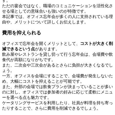
す。
ただの宴会ではなく、職場のコミュニケーションを活性化さ
せる場としての意味合いも強いのが特徴です。
本記事では、オフィス忘年会が多くの人に支持されている理
由や、メリットについて詳しくお伝えします。
費用を抑えられる
オフィスで忘年会を開くメリットとして、
コストが大きく削
減できるという点
があります。
飲み屋やレストランを貸し切って行う忘年会は、会場費や飲
食代が高額になりがちです。
また、二次会や三次会があるとさらに負担が大きくなるでし
ょう。
一方、オフィスを会場にすることで、会場費が発生しないた
め、大幅にコストを抑えることが可能です。
また、外部の会場では飲食プランが決まっていることが多い
のに対し、オフィスでは参加者の好みに応じて柔軟にメニュ
ーを選べる点も魅力です。
ケータリングサービスを利用したり、社員が料理を持ち寄っ
たりすることで、さらに費用を削減できるでしょう。