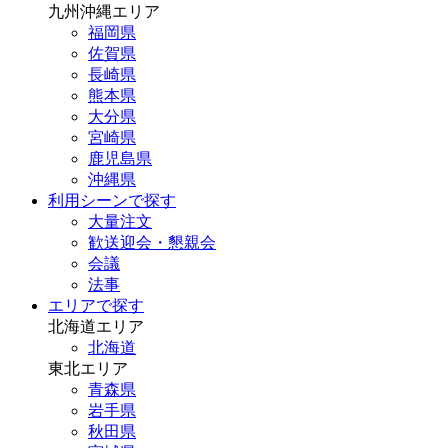
九州沖縄エリア
福岡県
佐賀県
長崎県
熊本県
大分県
宮崎県
鹿児島県
沖縄県
利用シーンで探す
大量注文
歓送迎会・懇親会
会議
法事
エリアで探す
北海道エリア
北海道
東北エリア
青森県
岩手県
秋田県