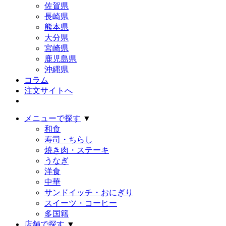
佐賀県
長崎県
熊本県
大分県
宮崎県
鹿児島県
沖縄県
コラム
注文サイトへ
メニューで探す
▼
和食
寿司・ちらし
焼き肉・ステーキ
うなぎ
洋食
中華
サンドイッチ・おにぎり
スイーツ・コーヒー
多国籍
店舗で探す
▼