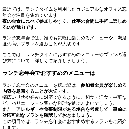
最近では、ランチタイムを利用したカジュアルなオフィス忘
年会が注目を集めています。
夜の会食に比べて参加しやすく、仕事の合間に手軽に楽しめ
るのが魅力です。
ランチ忘年会では、誰でも気軽に楽しめるメニューや、満足
度の高いプランを選ぶことが大切です。
ここでは、ランチタイムにおすすめのメニューやプランの選
び方について、詳しくご紹介しましょう。
ランチ忘年会でおすすめのメニューは
ランチ忘年会のメニューを選ぶ際は、
参加者全員が楽しめる
内容を意識することが大切
です。
幅広い世代や好みに対応できるように、和食・洋食・中華な
ど、バリエーション豊かな料理を選ぶとよいでしょう。
また、
アレルギーや食事制限がある場合を考慮して、事前に
対応可能なプランを確認しておきましょう。
この項目では、ランチ忘年会におすすめするプランをご紹介
します。