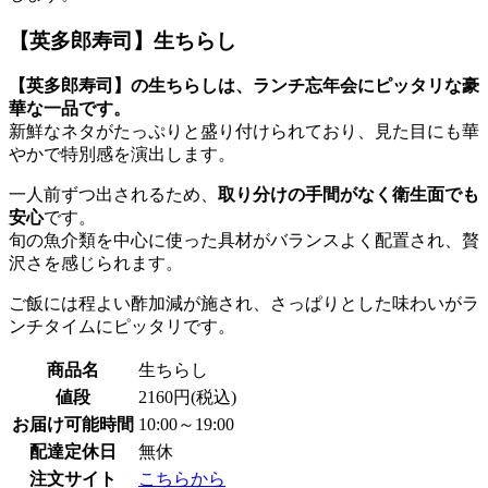
【英多郎寿司】生ちらし
【英多郎寿司】の生ちらしは、ランチ忘年会にピッタリな豪
華な一品です。
新鮮なネタがたっぷりと盛り付けられており、見た目にも華
やかで特別感を演出します。
一人前ずつ出されるため、
取り分けの手間がなく衛生面でも
安心
です。
旬の魚介類を中心に使った具材がバランスよく配置され、贅
沢さを感じられます。
ご飯には程よい酢加減が施され、さっぱりとした味わいがラ
ンチタイムにピッタリです。
商品名
生ちらし
値段
2160円(税込)
お届け可能時間
10:00～19:00
配達定休日
無休
注文サイト
こちらから