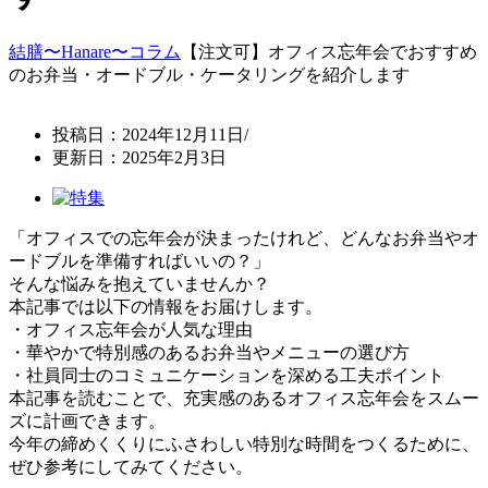
結膳〜Hanare〜
コラム
【注文可】オフィス忘年会でおすすめ
のお弁当・オードブル・ケータリングを紹介します
投稿日：2024年12月11日/
更新日：2025年2月3日
「オフィスでの忘年会が決まったけれど、どんなお弁当やオ
ードブルを準備すればいいの？」
そんな悩みを抱えていませんか？
本記事では以下の情報をお届けします。
・オフィス忘年会が人気な理由
・華やかで特別感のあるお弁当やメニューの選び方
・社員同士のコミュニケーションを深める工夫ポイント
本記事を読むことで、充実感のあるオフィス忘年会をスムー
ズに計画できます。
今年の締めくくりにふさわしい特別な時間をつくるために、
ぜひ参考にしてみてください。