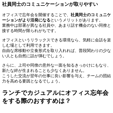
社員同士のコミュニケーションが取りやすい
オフィスで忘年会を開催することで、
社員同士のコミュニケ
ーションがより活発になる
というメリットがあります。
業務中は部署が異なる社員や、あまり話す機会のない同僚と
接する時間が限られがちです。
オフィスというリラックスできる環境なら、気軽に会話を楽
しむ場として利用できます。
自由な席移動や立食形式を取り入れれば、普段関わりの少な
い人とも自然に話が弾むでしょう。
さらに、上司や同僚の意外な一面を知るきっかけにもなり、
新たな絆が生まれることも少なくありません。
こうした交流が翌年の仕事に良い影響を与え、チームの団結
力を高める要因となるでしょう。
ランチでカジュアルにオフィス忘年会
をする際のおすすめは？