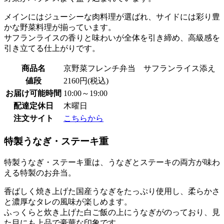
メインにはジューシーな肉料理が選ばれ、サイドには彩り豊
かな野菜料理が揃っています。
サフランライスの香りと味わいが全体を引き締め、高級感を
引き立てる仕上がりです。
商品名
京野菜フレンチ弁当 サフランライス添え
値段
2160円(税込)
お届け可能時間
10:00～19:00
配達定休日
木曜日
注文サイト
こちらから
特製うなぎ・ステーキ重
特製うなぎ・ステーキ重は、うなぎとステーキの両方が味わ
える特製のお弁当。
香ばしく焼き上げた国産うなぎをたっぷり使用し、柔らかさ
と濃厚なタレの風味が楽しめます。
ふっくらと炊き上げた白ご飯の上にうなぎがのっており、見
た目にも上品で豪華な印象です。