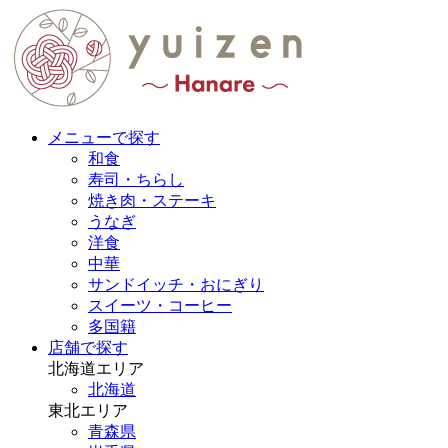
メニューで探す
和食
寿司・ちらし
焼き肉・ステーキ
うなぎ
洋食
中華
サンドイッチ・おにぎり
スイーツ・コーヒー
多国籍
店舗で探す
北海道エリア
北海道
東北エリア
青森県