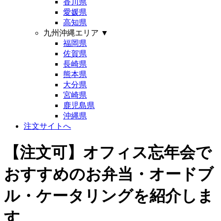
香川県
愛媛県
高知県
九州沖縄エリア
▼
福岡県
佐賀県
長崎県
熊本県
大分県
宮崎県
鹿児島県
沖縄県
注文サイトへ
【注文可】オフィス忘年会で
おすすめのお弁当・オードブ
ル・ケータリングを紹介しま
す