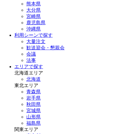
熊本県
大分県
宮崎県
鹿児島県
沖縄県
利用シーンで探す
大量注文
歓送迎会・懇親会
会議
法事
エリアで探す
北海道エリア
北海道
東北エリア
青森県
岩手県
秋田県
宮城県
山形県
福島県
関東エリア