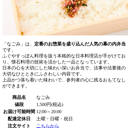
「なごみ」は、
定番のお惣菜を盛り込んだ人気の幕の内弁当
です。
ふぐやすっぽん料理を扱う本格的な日本料理店が手がけてお
り、懐石料理の技術を活かした一品となっています。
日本の心を大切にした味わい深いお弁当で、法事や法要後の
大切なひとときにふさわしい内容です。
上品かつ落ち着いた味わいで、参列者の心に残るおもてなし
ができます。
商品名
なごみ
値段
1,500円(税込)
お届け可能時間
12:00～20:00
配達定休日
土曜・日曜・祝日
注文サイト
こちらから