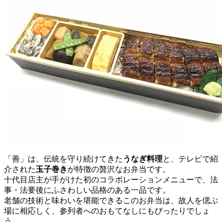
「善」は、伝統を守り続けてきた
うなぎ料理
と、テレビで紹
介された
玉子巻き
が特徴の贅沢なお弁当です。
十代目店主が手がけた初のコラボレーションメニューで、法
事・法要後にふさわしい品格のある一品です。
老舗の技術と味わいを堪能できるこのお弁当は、故人を偲ぶ
場に相応しく、参列者へのおもてなしにもぴったりでしょ
う。