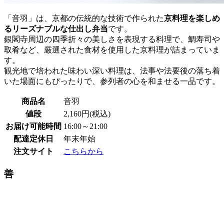
「音羽」は、京都の伝統的な技術で作られた
京料理を楽しめ
るリーズナブルな仕出し弁当
です。
銀閣寺周辺の四季折々の美しさを表現する料理で、鯛寿司や
取肴など、厳選された食材を使用した京料理が詰まっていま
す。
観光地で培われた味わい深い料理は、法事や法要後の落ち着
いた場面にもぴったりで、参列者の心を和ませる一品です。
商品名
音羽
値段
2,160円(税込)
お届け可能時間
16:00～21:00
配達定休日
年末年始
注文サイト
こちらから
善