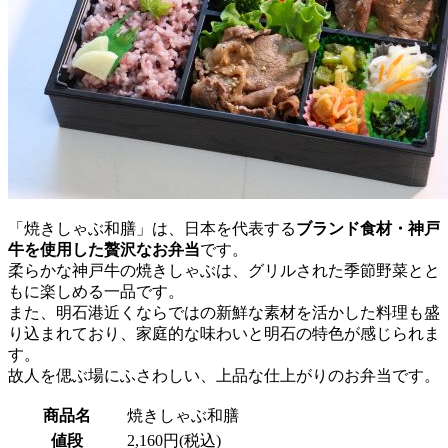
「焼きしゃぶ和膳」は、日本を代表する
ブランド食材・神戸
牛を使用した贅沢なお弁当
です。
柔らかな神戸牛の焼きしゃぶは、グリルされた季節野菜とと
もに楽しめる一品です。
また、明石港近くならではの新鮮な素材を活かした料理も盛
り込まれており、家庭的な味わいと明石の特色が感じられま
す。
故人を偲ぶ場にふさわしい、上品な仕上がりのお弁当です。
商品名
焼きしゃぶ和膳
値段
2,160円(税込)