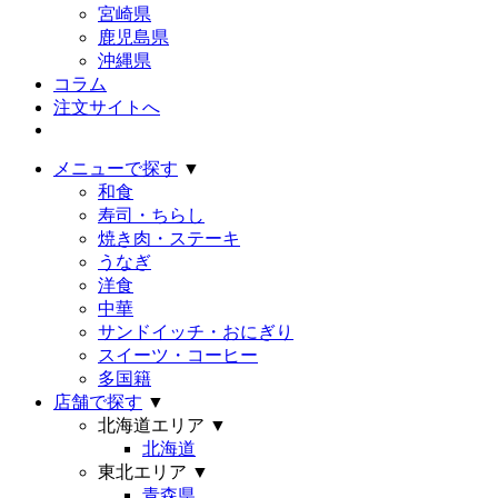
宮崎県
鹿児島県
沖縄県
コラム
注文サイトへ
メニューで探す
▼
和食
寿司・ちらし
焼き肉・ステーキ
うなぎ
洋食
中華
サンドイッチ・おにぎり
スイーツ・コーヒー
多国籍
店舗で探す
▼
北海道エリア
▼
北海道
東北エリア
▼
青森県