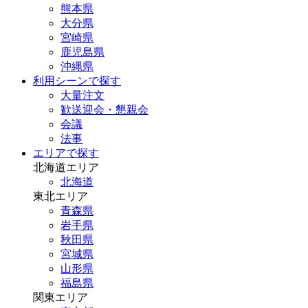
熊本県
大分県
宮崎県
鹿児島県
沖縄県
利用シーンで探す
大量注文
歓送迎会・懇親会
会議
法事
エリアで探す
北海道エリア
北海道
東北エリア
青森県
岩手県
秋田県
宮城県
山形県
福島県
関東エリア