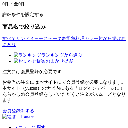
0件／全0件
詳細条件を設定する
商品名で絞り込み
すべて
サンドイッチ
ステーキ
寿司
魚料理
カレー
丼
から揚げ
お
にぎり
ランキングから選ぶ
おまかせ提案
注文には会員登録が必要です
お弁当の注文には本サイトにて会員登録が必要になります。
本サイト（yuizen）のナビ内にある「ログイン」ページにて
あらかじめ会員登録をしていただくと注文がスムーズとなり
ます。
会員登録をする
メニューで探す