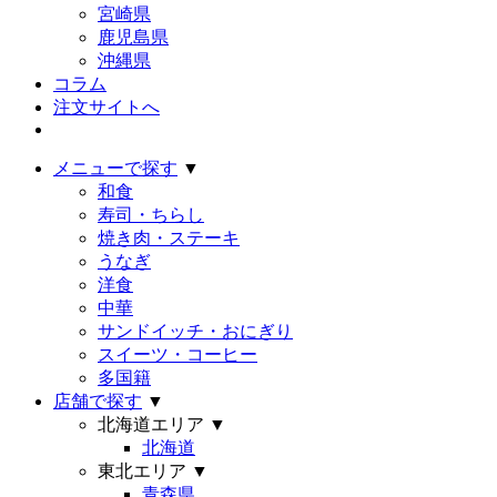
宮崎県
鹿児島県
沖縄県
コラム
注文サイトへ
メニューで探す
▼
和食
寿司・ちらし
焼き肉・ステーキ
うなぎ
洋食
中華
サンドイッチ・おにぎり
スイーツ・コーヒー
多国籍
店舗で探す
▼
北海道エリア
▼
北海道
東北エリア
▼
青森県