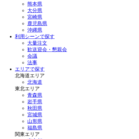
熊本県
大分県
宮崎県
鹿児島県
沖縄県
利用シーンで探す
大量注文
歓送迎会・懇親会
会議
法事
エリアで探す
北海道エリア
北海道
東北エリア
青森県
岩手県
秋田県
宮城県
山形県
福島県
関東エリア