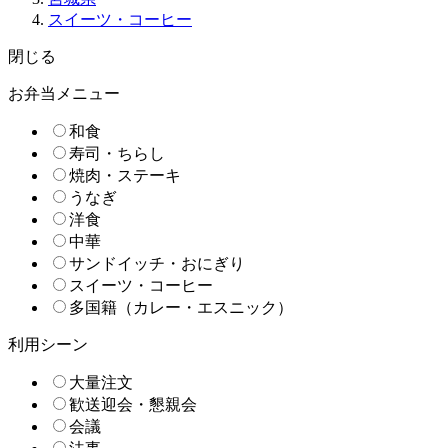
スイーツ・コーヒー
閉じる
お弁当メニュー
和食
寿司・ちらし
焼肉・ステーキ
うなぎ
洋食
中華
サンドイッチ・おにぎり
スイーツ・コーヒー
多国籍（カレー・エスニック）
利用シーン
大量注文
歓送迎会・懇親会
会議