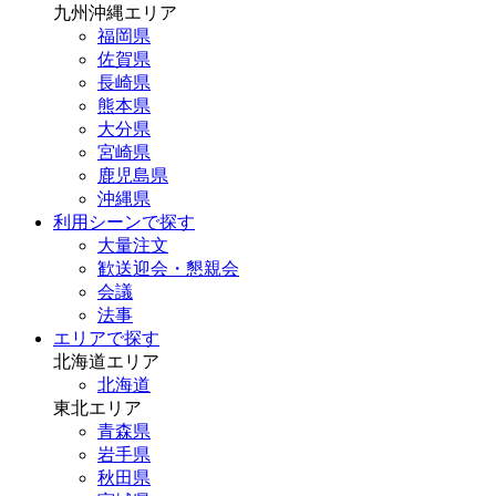
九州沖縄エリア
福岡県
佐賀県
長崎県
熊本県
大分県
宮崎県
鹿児島県
沖縄県
利用シーンで探す
大量注文
歓送迎会・懇親会
会議
法事
エリアで探す
北海道エリア
北海道
東北エリア
青森県
岩手県
秋田県