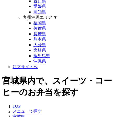
香川県
愛媛県
高知県
九州沖縄エリア
▼
福岡県
佐賀県
長崎県
熊本県
大分県
宮崎県
鹿児島県
沖縄県
注文サイトへ
宮城県内で、スイーツ・コー
ヒーのお弁当を探す
TOP
メニューで探す
宮城県