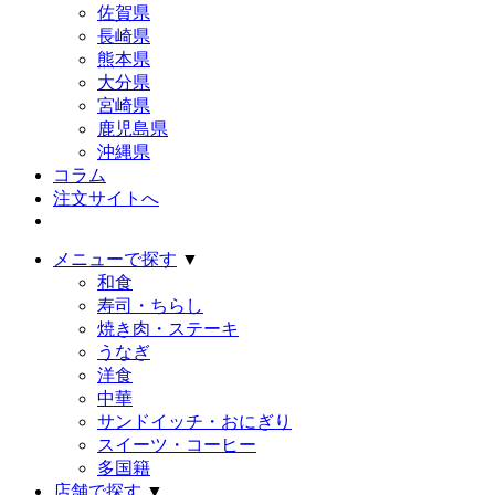
佐賀県
長崎県
熊本県
大分県
宮崎県
鹿児島県
沖縄県
コラム
注文サイトへ
メニューで探す
▼
和食
寿司・ちらし
焼き肉・ステーキ
うなぎ
洋食
中華
サンドイッチ・おにぎり
スイーツ・コーヒー
多国籍
店舗で探す
▼