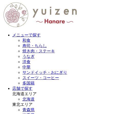
メニューで探す
和食
寿司・ちらし
焼き肉・ステーキ
うなぎ
洋食
中華
サンドイッチ・おにぎり
スイーツ・コーヒー
多国籍
店舗で探す
北海道エリア
北海道
東北エリア
青森県