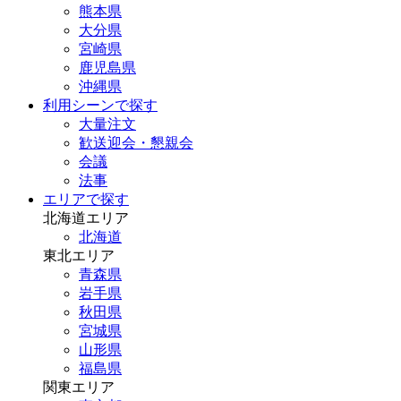
熊本県
大分県
宮崎県
鹿児島県
沖縄県
利用シーンで探す
大量注文
歓送迎会・懇親会
会議
法事
エリアで探す
北海道エリア
北海道
東北エリア
青森県
岩手県
秋田県
宮城県
山形県
福島県
関東エリア