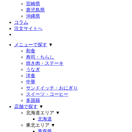
宮崎県
鹿児島県
沖縄県
コラム
注文サイトへ
メニューで探す
▼
和食
寿司・ちらし
焼き肉・ステーキ
うなぎ
洋食
中華
サンドイッチ・おにぎり
スイーツ・コーヒー
多国籍
店舗で探す
▼
北海道エリア
▼
北海道
東北エリア
▼
青森県