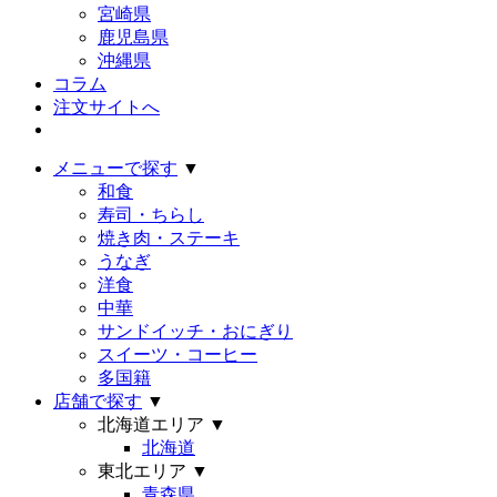
宮崎県
鹿児島県
沖縄県
コラム
注文サイトへ
メニューで探す
▼
和食
寿司・ちらし
焼き肉・ステーキ
うなぎ
洋食
中華
サンドイッチ・おにぎり
スイーツ・コーヒー
多国籍
店舗で探す
▼
北海道エリア
▼
北海道
東北エリア
▼
青森県