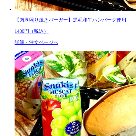
【肉厚照り焼きバーガー】黒毛和牛ハンバーグ使用
1480
円（税込）
詳細・注文ページへ