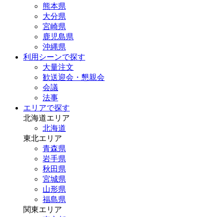
熊本県
大分県
宮崎県
鹿児島県
沖縄県
利用シーンで探す
大量注文
歓送迎会・懇親会
会議
法事
エリアで探す
北海道エリア
北海道
東北エリア
青森県
岩手県
秋田県
宮城県
山形県
福島県
関東エリア