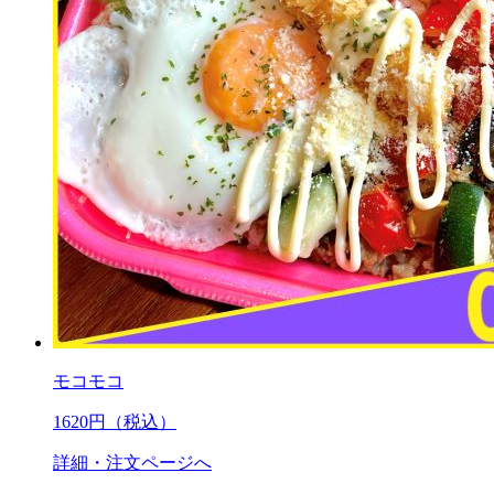
モコモコ
1620
円（税込）
詳細・注文ページへ