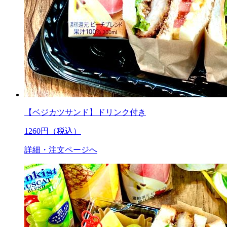
【ベジカツサンド】ドリンク付き
1260
円（税込）
詳細・注文ページへ