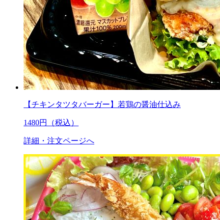
【チキンタツタバーガー】若鶏の醤油仕込み
1480
円（税込）
詳細・注文ページへ