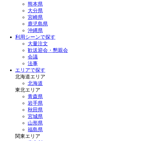
熊本県
大分県
宮崎県
鹿児島県
沖縄県
利用シーンで探す
大量注文
歓送迎会・懇親会
会議
法事
エリアで探す
北海道エリア
北海道
東北エリア
青森県
岩手県
秋田県
宮城県
山形県
福島県
関東エリア