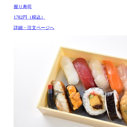
握り寿司
1782
円（税込）
詳細・注文ページへ