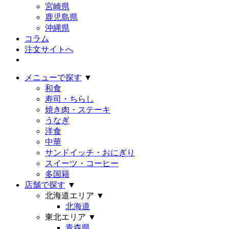
宮崎県
鹿児島県
沖縄県
コラム
注文サイトへ
メニューで探す
▼
和食
寿司・ちらし
焼き肉・ステーキ
うなぎ
洋食
中華
サンドイッチ・おにぎり
スイーツ・コーヒー
多国籍
店舗で探す
▼
北海道エリア
▼
北海道
東北エリア
▼
青森県