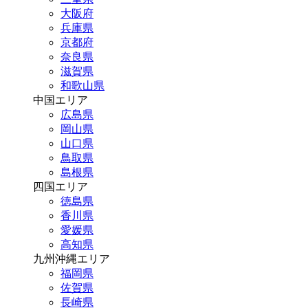
大阪府
兵庫県
京都府
奈良県
滋賀県
和歌山県
中国エリア
広島県
岡山県
山口県
鳥取県
島根県
四国エリア
徳島県
香川県
愛媛県
高知県
九州沖縄エリア
福岡県
佐賀県
長崎県