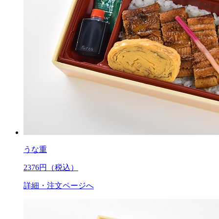
うな重
2376
円（税込）
詳細・注文ページへ