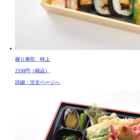
握り寿司 特上
2530
円（税込）
詳細・注文ページへ