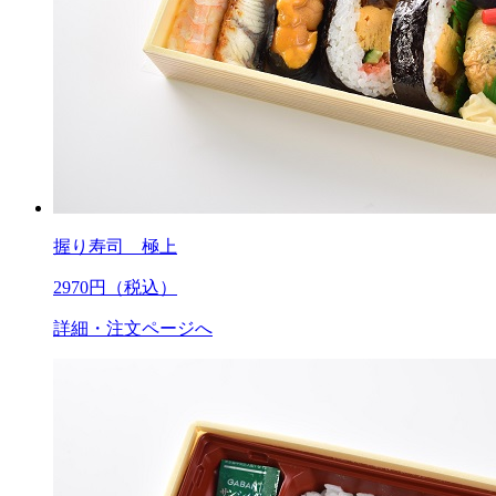
握り寿司 極上
2970
円（税込）
詳細・注文ページへ