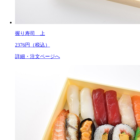
握り寿司 上
2376
円（税込）
詳細・注文ページへ