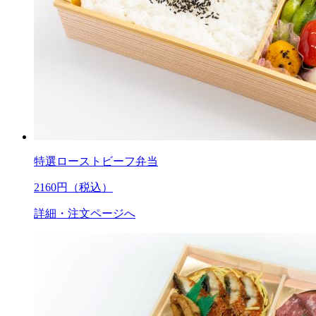
特選ローストビーフ弁当
2160
円（税込）
詳細・注文ページへ