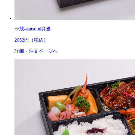
☆鼓-tsutsumi弁当
2052
円（税込）
詳細・注文ページへ