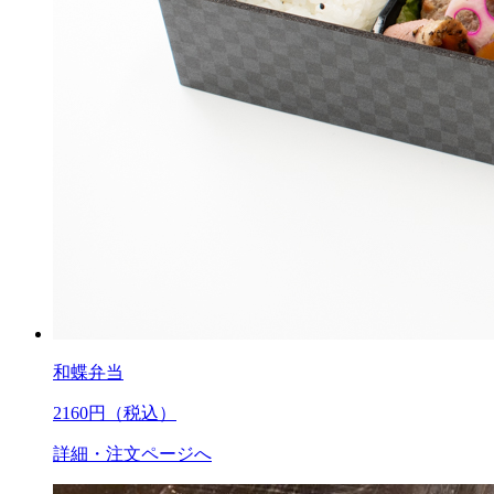
和蝶弁当
2160
円（税込）
詳細・注文ページへ