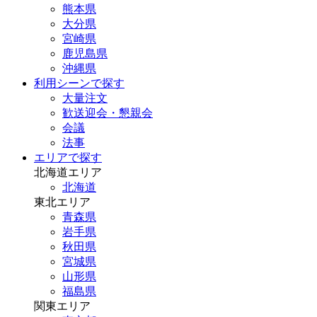
熊本県
大分県
宮崎県
鹿児島県
沖縄県
利用シーンで探す
大量注文
歓送迎会・懇親会
会議
法事
エリアで探す
北海道エリア
北海道
東北エリア
青森県
岩手県
秋田県
宮城県
山形県
福島県
関東エリア