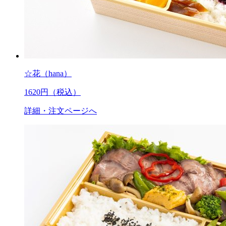
☆花（hana）
1620
円（税込）
詳細・注文ページへ