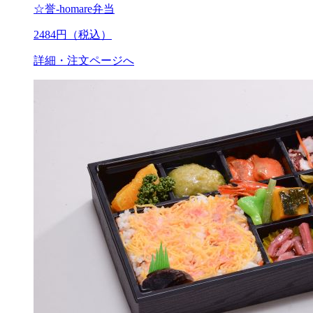
☆誉-homare弁当
2484
円（税込）
詳細・注文ページへ