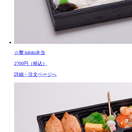
☆響-hibiki弁当
2700
円（税込）
詳細・注文ページへ