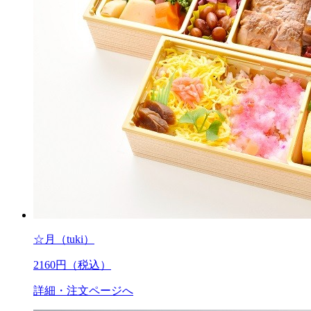
☆月（tuki）
2160
円（税込）
詳細・注文ページへ