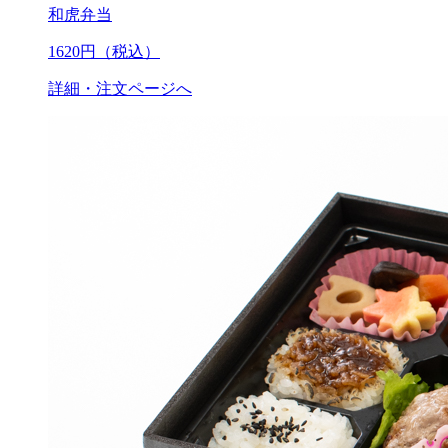
和虎弁当
1620
円（税込）
詳細・注文ページへ