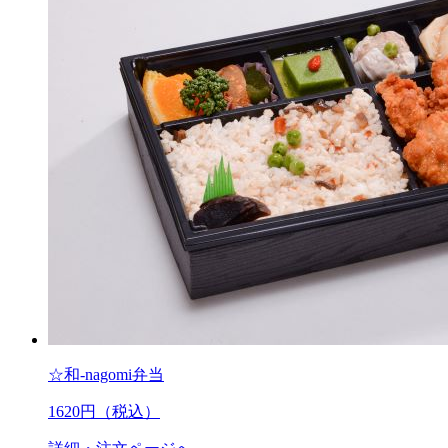
☆和-nagomi弁当
1620
円（税込）