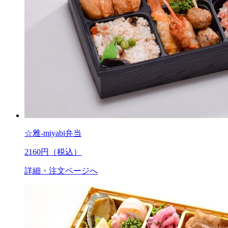
☆雅-miyabi弁当
2160
円（税込）
詳細・注文ページへ