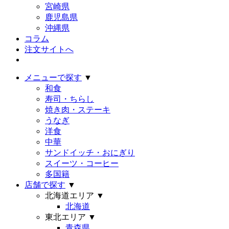
宮崎県
鹿児島県
沖縄県
コラム
注文サイトへ
メニューで探す
▼
和食
寿司・ちらし
焼き肉・ステーキ
うなぎ
洋食
中華
サンドイッチ・おにぎり
スイーツ・コーヒー
多国籍
店舗で探す
▼
北海道エリア
▼
北海道
東北エリア
▼
青森県