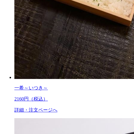
一希～いつき～
2160
円（税込）
詳細・注文ページへ