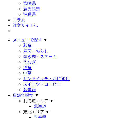
宮崎県
鹿児島県
沖縄県
コラム
注文サイトへ
メニューで探す
▼
和食
寿司・ちらし
焼き肉・ステーキ
うなぎ
洋食
中華
サンドイッチ・おにぎり
スイーツ・コーヒー
多国籍
店舗で探す
▼
北海道エリア
▼
北海道
東北エリア
▼
青森県