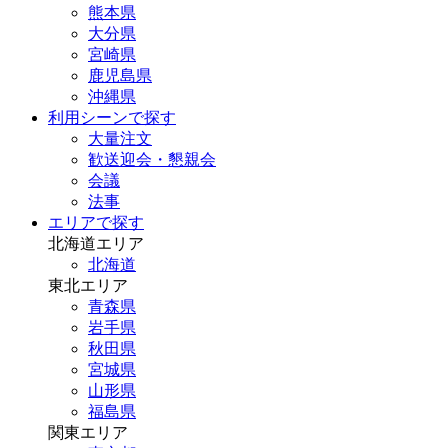
熊本県
大分県
宮崎県
鹿児島県
沖縄県
利用シーンで探す
大量注文
歓送迎会・懇親会
会議
法事
エリアで探す
北海道エリア
北海道
東北エリア
青森県
岩手県
秋田県
宮城県
山形県
福島県
関東エリア