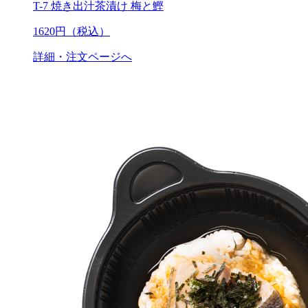
T-7 焼き出汁茶漬け 梅と鰹
1620
円（税込）
詳細・注文ページへ