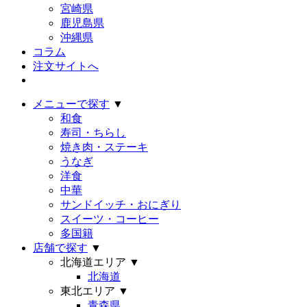
宮崎県
鹿児島県
沖縄県
コラム
注文サイトへ
メニューで探す
▼
和食
寿司・ちらし
焼き肉・ステーキ
うなぎ
洋食
中華
サンドイッチ・おにぎり
スイーツ・コーヒー
多国籍
店舗で探す
▼
北海道エリア
▼
北海道
東北エリア
▼
青森県