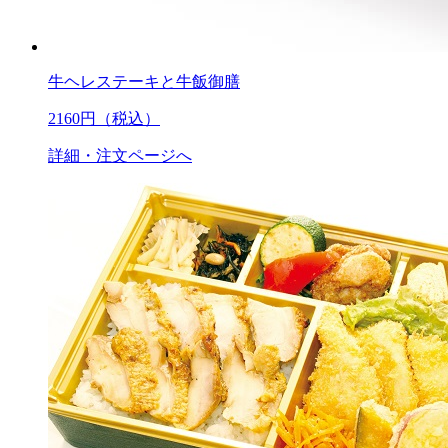
牛ヘレステーキと牛飯御膳
2160
円（税込）
詳細・注文ページへ