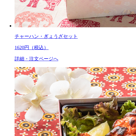
チャーハン・ぎょうざセット
1620
円（税込）
詳細・注文ページへ