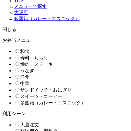
TOP
メニューで探す
大阪府
多国籍（カレー・エスニック）
閉じる
お弁当メニュー
和食
寿司・ちらし
焼肉・ステーキ
うなぎ
洋食
中華
サンドイッチ・おにぎり
スイーツ・コーヒー
多国籍（カレー・エスニック）
利用シーン
大量注文