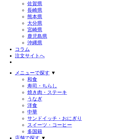
佐賀県
長崎県
熊本県
大分県
宮崎県
鹿児島県
沖縄県
コラム
注文サイトへ
メニューで探す
▼
和食
寿司・ちらし
焼き肉・ステーキ
うなぎ
洋食
中華
サンドイッチ・おにぎり
スイーツ・コーヒー
多国籍
店舗で探す
▼