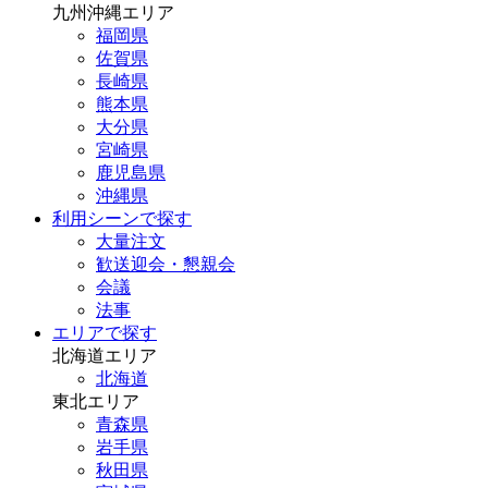
九州沖縄エリア
福岡県
佐賀県
長崎県
熊本県
大分県
宮崎県
鹿児島県
沖縄県
利用シーンで探す
大量注文
歓送迎会・懇親会
会議
法事
エリアで探す
北海道エリア
北海道
東北エリア
青森県
岩手県
秋田県