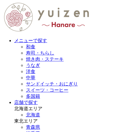
メニューで探す
和食
寿司・ちらし
焼き肉・ステーキ
うなぎ
洋食
中華
サンドイッチ・おにぎり
スイーツ・コーヒー
多国籍
店舗で探す
北海道エリア
北海道
東北エリア
青森県