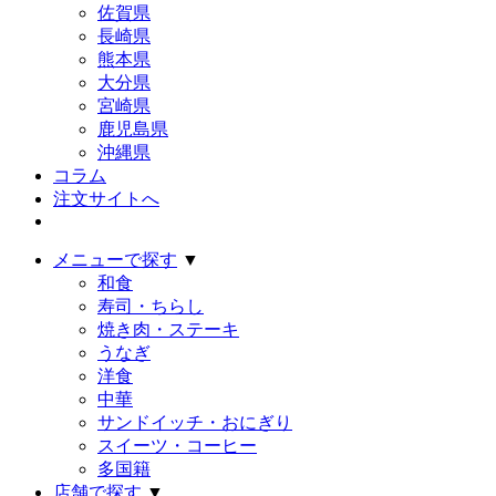
佐賀県
長崎県
熊本県
大分県
宮崎県
鹿児島県
沖縄県
コラム
注文サイトへ
メニューで探す
▼
和食
寿司・ちらし
焼き肉・ステーキ
うなぎ
洋食
中華
サンドイッチ・おにぎり
スイーツ・コーヒー
多国籍
店舗で探す
▼