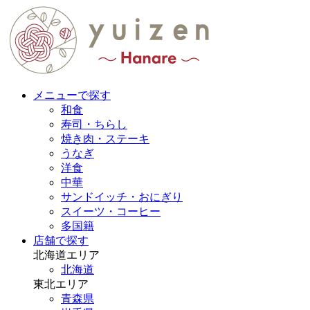
メニューで探す
和食
寿司・ちらし
焼き肉・ステーキ
うなぎ
洋食
中華
サンドイッチ・おにぎり
スイーツ・コーヒー
多国籍
店舗で探す
北海道エリア
北海道
東北エリア
青森県