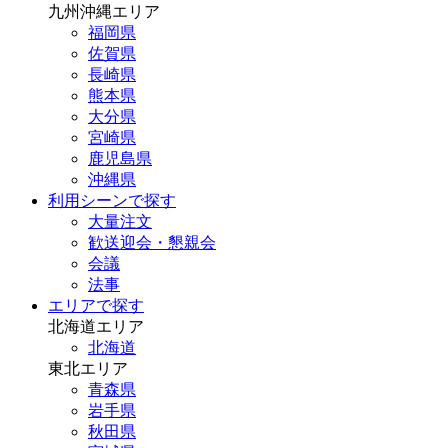
九州沖縄エリア
福岡県
佐賀県
長崎県
熊本県
大分県
宮崎県
鹿児島県
沖縄県
利用シーンで探す
大量注文
歓送迎会・懇親会
会議
法事
エリアで探す
北海道エリア
北海道
東北エリア
青森県
岩手県
秋田県