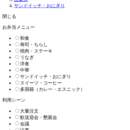
サンドイッチ・おにぎり
閉じる
お弁当メニュー
和食
寿司・ちらし
焼肉・ステーキ
うなぎ
洋食
中華
サンドイッチ・おにぎり
スイーツ・コーヒー
多国籍（カレー・エスニック）
利用シーン
大量注文
歓送迎会・懇親会
会議