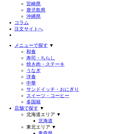
宮崎県
鹿児島県
沖縄県
コラム
注文サイトへ
メニューで探す
▼
和食
寿司・ちらし
焼き肉・ステーキ
うなぎ
洋食
中華
サンドイッチ・おにぎり
スイーツ・コーヒー
多国籍
店舗で探す
▼
北海道エリア
▼
北海道
東北エリア
▼
青森県