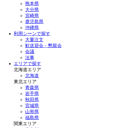
熊本県
大分県
宮崎県
鹿児島県
沖縄県
利用シーンで探す
大量注文
歓送迎会・懇親会
会議
法事
エリアで探す
北海道エリア
北海道
東北エリア
青森県
岩手県
秋田県
宮城県
山形県
福島県
関東エリア