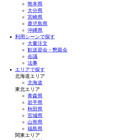
熊本県
大分県
宮崎県
鹿児島県
沖縄県
利用シーンで探す
大量注文
歓送迎会・懇親会
会議
法事
エリアで探す
北海道エリア
北海道
東北エリア
青森県
岩手県
秋田県
宮城県
山形県
福島県
関東エリア