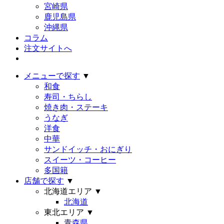
宮崎県
鹿児島県
沖縄県
コラム
注文サイトへ
メニューで探す
▼
和食
寿司・ちらし
焼き肉・ステーキ
うなぎ
洋食
中華
サンドイッチ・おにぎり
スイーツ・コーヒー
多国籍
店舗で探す
▼
北海道エリア
▼
北海道
東北エリア
▼
青森県