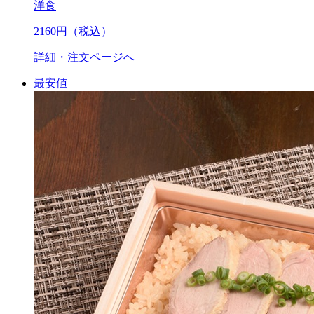
洋食
2160
円（税込）
詳細・注文ページへ
最安値