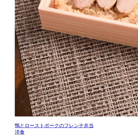
鴨とローストポークのフレンチ弁当
洋食