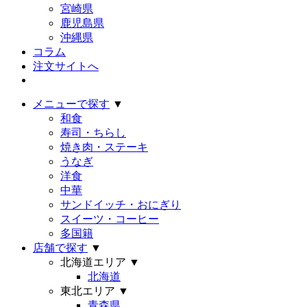
宮崎県
鹿児島県
沖縄県
コラム
注文サイトへ
メニューで探す
▼
和食
寿司・ちらし
焼き肉・ステーキ
うなぎ
洋食
中華
サンドイッチ・おにぎり
スイーツ・コーヒー
多国籍
店舗で探す
▼
北海道エリア
▼
北海道
東北エリア
▼
青森県