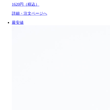
1620
円（税込）
詳細・注文ページへ
最安値