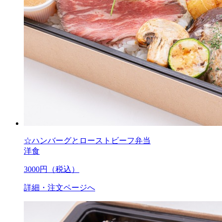
☆ハンバーグとローストビーフ弁当
洋食
3000
円（税込）
詳細・注文ページへ