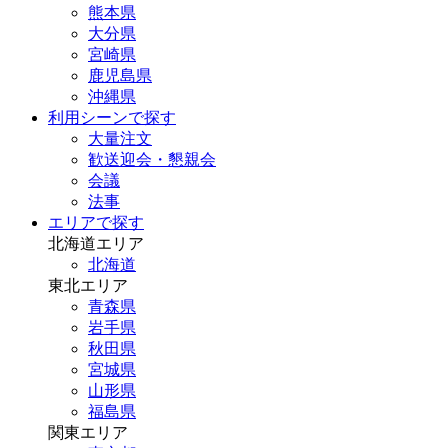
熊本県
大分県
宮崎県
鹿児島県
沖縄県
利用シーンで探す
大量注文
歓送迎会・懇親会
会議
法事
エリアで探す
北海道エリア
北海道
東北エリア
青森県
岩手県
秋田県
宮城県
山形県
福島県
関東エリア