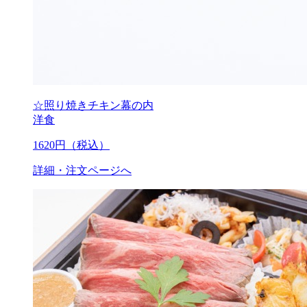
☆照り焼きチキン幕の内
洋食
1620
円（税込）
詳細・注文ページへ