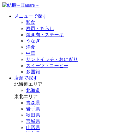
メニューで探す
和食
寿司・ちらし
焼き肉・ステーキ
うなぎ
洋食
中華
サンドイッチ・おにぎり
スイーツ・コーヒー
多国籍
店舗で探す
北海道エリア
北海道
東北エリア
青森県
岩手県
秋田県
宮城県
山形県