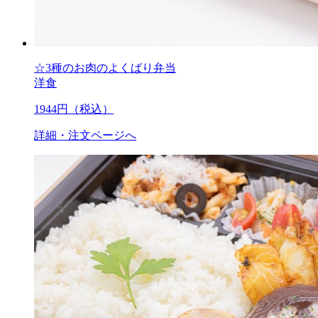
☆3種のお肉のよくばり弁当
洋食
1944
円（税込）
詳細・注文ページへ