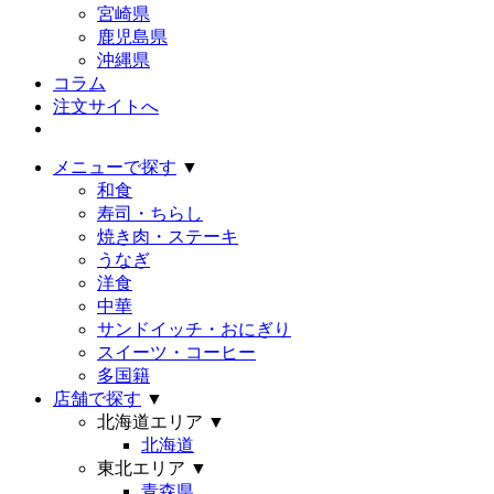
宮崎県
鹿児島県
沖縄県
コラム
注文サイトへ
メニューで探す
▼
和食
寿司・ちらし
焼き肉・ステーキ
うなぎ
洋食
中華
サンドイッチ・おにぎり
スイーツ・コーヒー
多国籍
店舗で探す
▼
北海道エリア
▼
北海道
東北エリア
▼
青森県