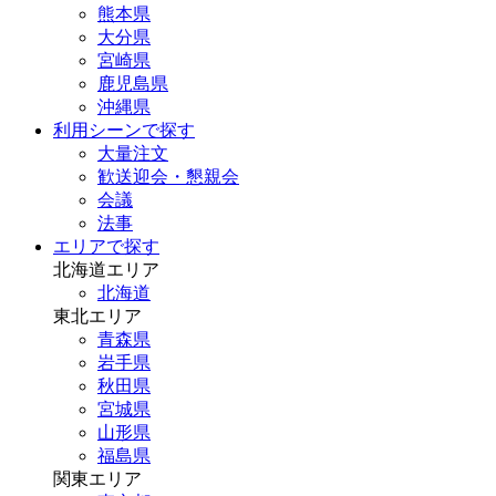
熊本県
大分県
宮崎県
鹿児島県
沖縄県
利用シーンで探す
大量注文
歓送迎会・懇親会
会議
法事
エリアで探す
北海道エリア
北海道
東北エリア
青森県
岩手県
秋田県
宮城県
山形県
福島県
関東エリア