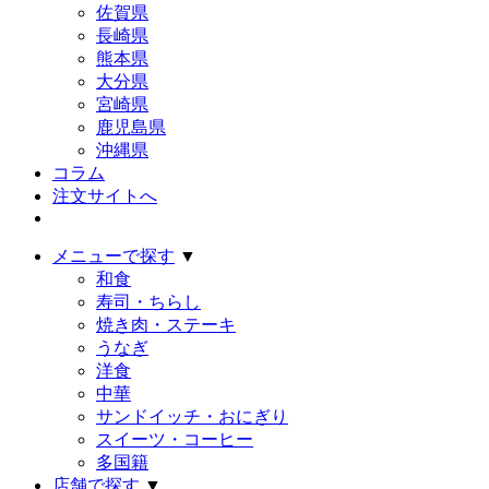
佐賀県
長崎県
熊本県
大分県
宮崎県
鹿児島県
沖縄県
コラム
注文サイトへ
メニューで探す
▼
和食
寿司・ちらし
焼き肉・ステーキ
うなぎ
洋食
中華
サンドイッチ・おにぎり
スイーツ・コーヒー
多国籍
店舗で探す
▼