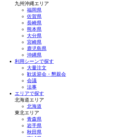
九州沖縄エリア
福岡県
佐賀県
長崎県
熊本県
大分県
宮崎県
鹿児島県
沖縄県
利用シーンで探す
大量注文
歓送迎会・懇親会
会議
法事
エリアで探す
北海道エリア
北海道
東北エリア
青森県
岩手県
秋田県