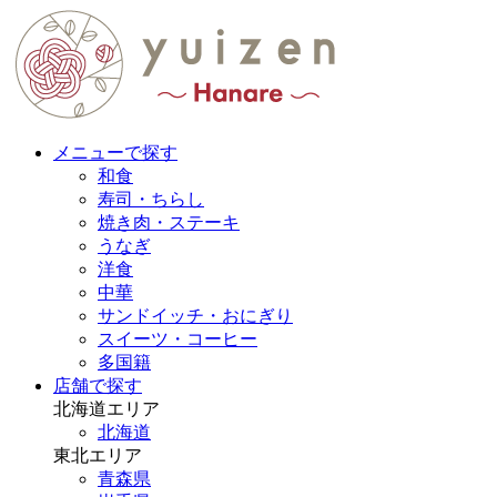
メニューで探す
和食
寿司・ちらし
焼き肉・ステーキ
うなぎ
洋食
中華
サンドイッチ・おにぎり
スイーツ・コーヒー
多国籍
店舗で探す
北海道エリア
北海道
東北エリア
青森県