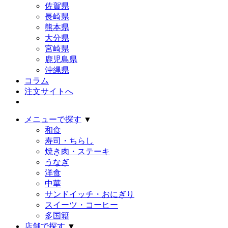
佐賀県
長崎県
熊本県
大分県
宮崎県
鹿児島県
沖縄県
コラム
注文サイトへ
メニューで探す
▼
和食
寿司・ちらし
焼き肉・ステーキ
うなぎ
洋食
中華
サンドイッチ・おにぎり
スイーツ・コーヒー
多国籍
店舗で探す
▼