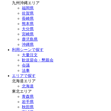
九州沖縄エリア
福岡県
佐賀県
長崎県
熊本県
大分県
宮崎県
鹿児島県
沖縄県
利用シーンで探す
大量注文
歓送迎会・懇親会
会議
法事
エリアで探す
北海道エリア
北海道
東北エリア
青森県
岩手県
秋田県