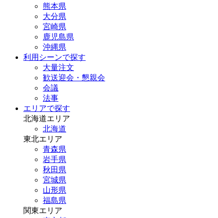
熊本県
大分県
宮崎県
鹿児島県
沖縄県
利用シーンで探す
大量注文
歓送迎会・懇親会
会議
法事
エリアで探す
北海道エリア
北海道
東北エリア
青森県
岩手県
秋田県
宮城県
山形県
福島県
関東エリア