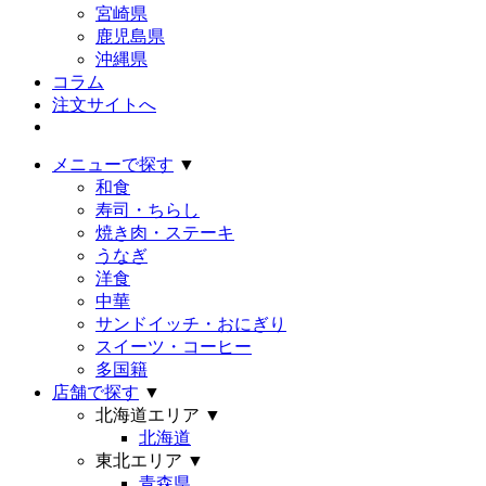
宮崎県
鹿児島県
沖縄県
コラム
注文サイトへ
メニューで探す
▼
和食
寿司・ちらし
焼き肉・ステーキ
うなぎ
洋食
中華
サンドイッチ・おにぎり
スイーツ・コーヒー
多国籍
店舗で探す
▼
北海道エリア
▼
北海道
東北エリア
▼
青森県