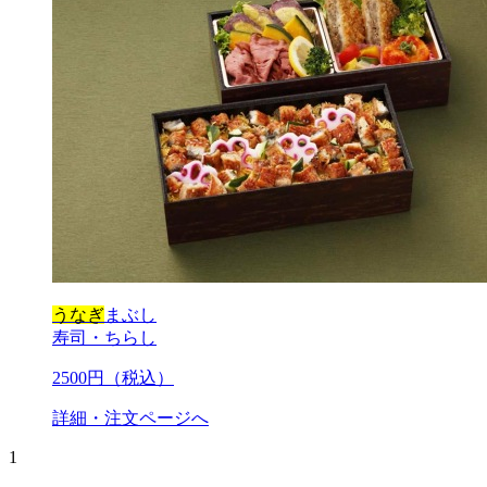
うなぎ
まぶし
寿司・ちらし
2500
円（税込）
詳細・注文ページへ
1