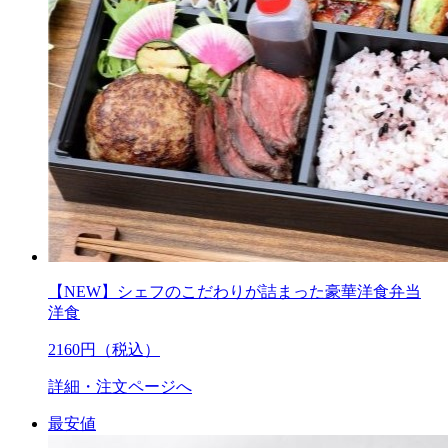
【NEW】シェフのこだわりが詰まった豪華洋食弁当
洋食
2160
円（税込）
詳細・注文ページへ
最安値