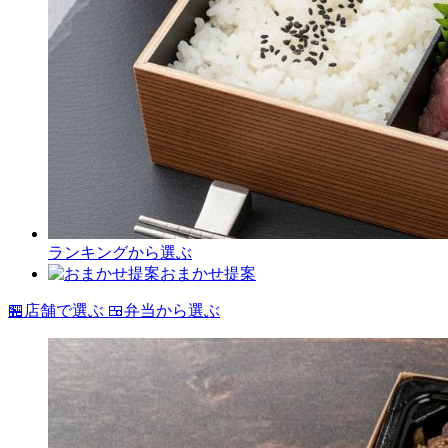
ランキングから選ぶ
おまかせ提案
🏪
店舗で選ぶ
🍱
弁当から選ぶ