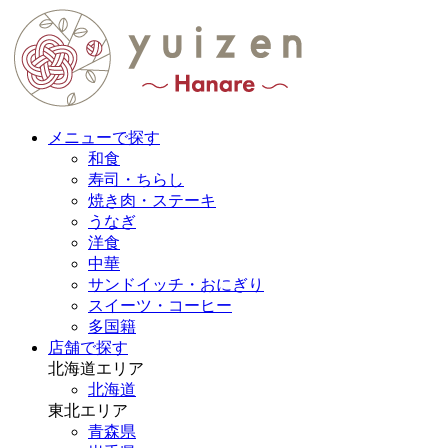
メニューで探す
和食
寿司・ちらし
焼き肉・ステーキ
うなぎ
洋食
中華
サンドイッチ・おにぎり
スイーツ・コーヒー
多国籍
店舗で探す
北海道エリア
北海道
東北エリア
青森県