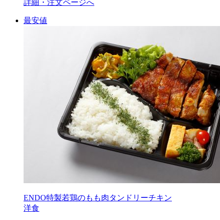
詳細・注文ページへ
最安値
ENDO特製若鶏のもも肉タンドリーチキン
洋食