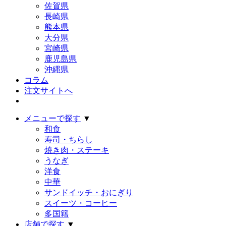
佐賀県
長崎県
熊本県
大分県
宮崎県
鹿児島県
沖縄県
コラム
注文サイトへ
メニューで探す
▼
和食
寿司・ちらし
焼き肉・ステーキ
うなぎ
洋食
中華
サンドイッチ・おにぎり
スイーツ・コーヒー
多国籍
店舗で探す
▼