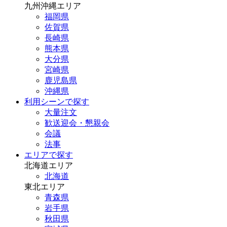
九州沖縄エリア
福岡県
佐賀県
長崎県
熊本県
大分県
宮崎県
鹿児島県
沖縄県
利用シーンで探す
大量注文
歓送迎会・懇親会
会議
法事
エリアで探す
北海道エリア
北海道
東北エリア
青森県
岩手県
秋田県