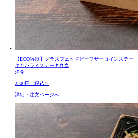
【ECO容器】グラスフェッドビーフサーロインステー
キとハラミステーキ弁当
洋食
2500
円（税込）
詳細・注文ページへ