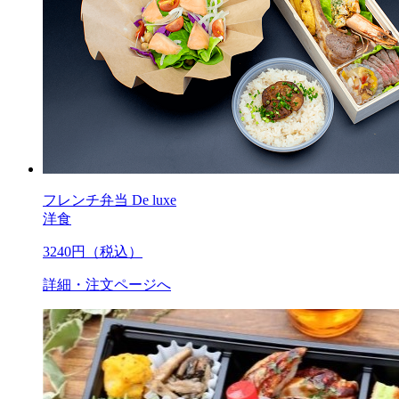
フレンチ弁当 De luxe
洋食
3240
円（税込）
詳細・注文ページへ