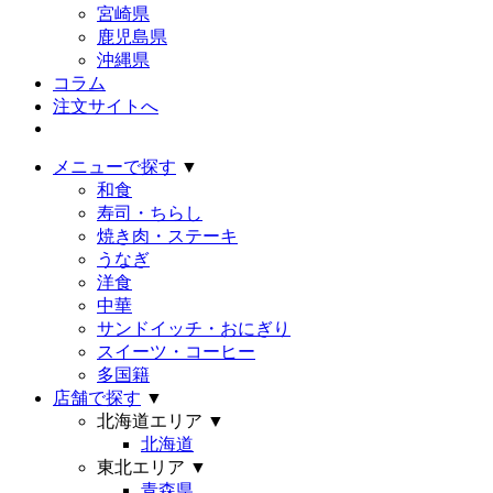
宮崎県
鹿児島県
沖縄県
コラム
注文サイトへ
メニューで探す
▼
和食
寿司・ちらし
焼き肉・ステーキ
うなぎ
洋食
中華
サンドイッチ・おにぎり
スイーツ・コーヒー
多国籍
店舗で探す
▼
北海道エリア
▼
北海道
東北エリア
▼
青森県