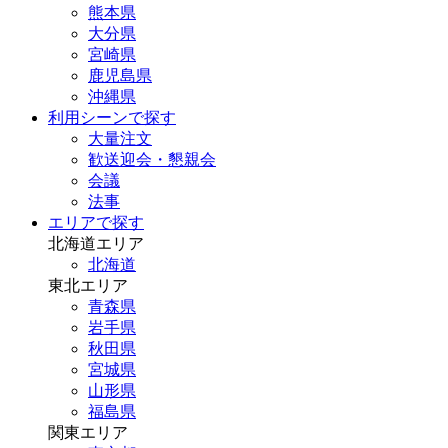
熊本県
大分県
宮崎県
鹿児島県
沖縄県
利用シーンで探す
大量注文
歓送迎会・懇親会
会議
法事
エリアで探す
北海道エリア
北海道
東北エリア
青森県
岩手県
秋田県
宮城県
山形県
福島県
関東エリア