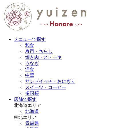
メニューで探す
和食
寿司・ちらし
焼き肉・ステーキ
うなぎ
洋食
中華
サンドイッチ・おにぎり
スイーツ・コーヒー
多国籍
店舗で探す
北海道エリア
北海道
東北エリア
青森県