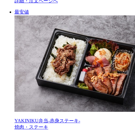
詳細・注文ページへ
最安値
YAKINIKU弁当-赤身ステーキ-
焼肉・ステーキ