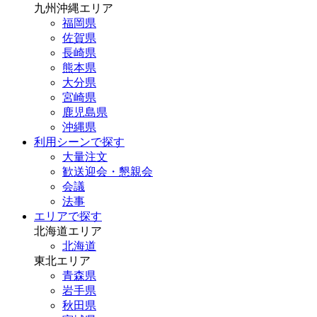
九州沖縄エリア
福岡県
佐賀県
長崎県
熊本県
大分県
宮崎県
鹿児島県
沖縄県
利用シーンで探す
大量注文
歓送迎会・懇親会
会議
法事
エリアで探す
北海道エリア
北海道
東北エリア
青森県
岩手県
秋田県