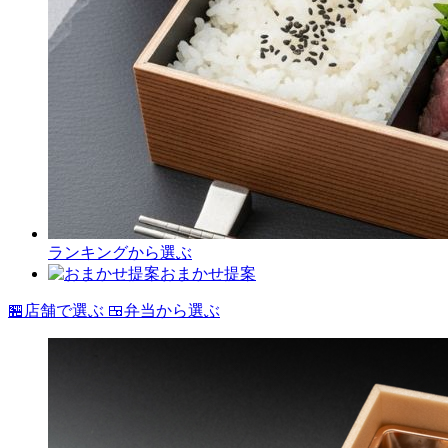
ランキングから選ぶ
おまかせ提案
🏪
店舗で選ぶ
🍱
弁当から選ぶ