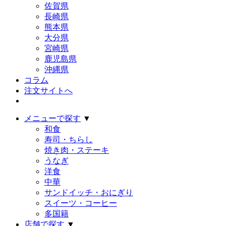
佐賀県
長崎県
熊本県
大分県
宮崎県
鹿児島県
沖縄県
コラム
注文サイトへ
メニューで探す
▼
和食
寿司・ちらし
焼き肉・ステーキ
うなぎ
洋食
中華
サンドイッチ・おにぎり
スイーツ・コーヒー
多国籍
店舗で探す
▼