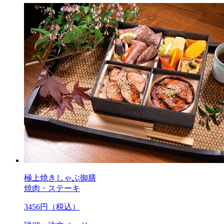
極上焼きしゃぶ御膳
焼肉・ステーキ
3456
円（税込）