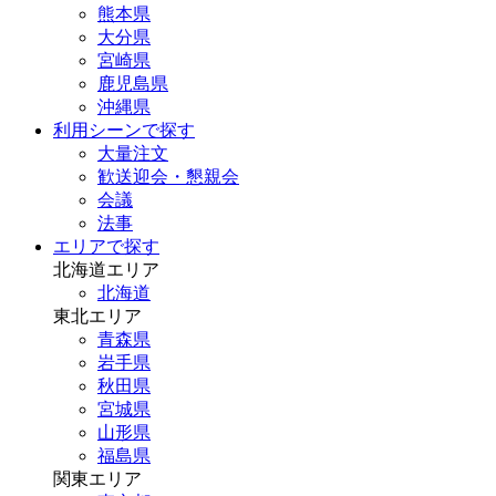
熊本県
大分県
宮崎県
鹿児島県
沖縄県
利用シーンで探す
大量注文
歓送迎会・懇親会
会議
法事
エリアで探す
北海道エリア
北海道
東北エリア
青森県
岩手県
秋田県
宮城県
山形県
福島県
関東エリア