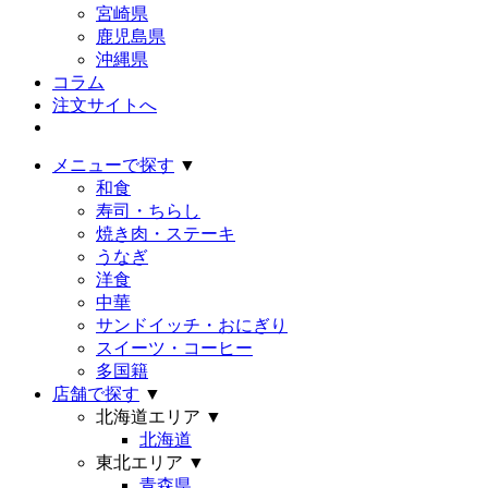
宮崎県
鹿児島県
沖縄県
コラム
注文サイトへ
メニューで探す
▼
和食
寿司・ちらし
焼き肉・ステーキ
うなぎ
洋食
中華
サンドイッチ・おにぎり
スイーツ・コーヒー
多国籍
店舗で探す
▼
北海道エリア
▼
北海道
東北エリア
▼
青森県