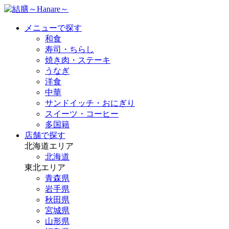
メニューで探す
和食
寿司・ちらし
焼き肉・ステーキ
うなぎ
洋食
中華
サンドイッチ・おにぎり
スイーツ・コーヒー
多国籍
店舗で探す
北海道エリア
北海道
東北エリア
青森県
岩手県
秋田県
宮城県
山形県