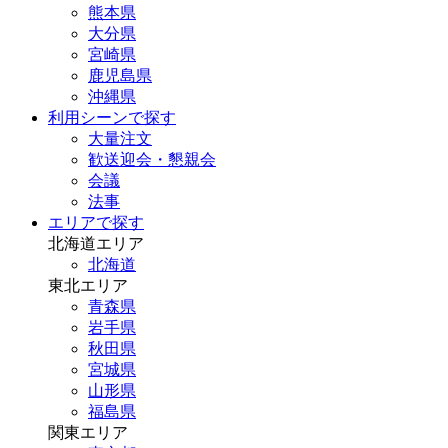
熊本県
大分県
宮崎県
鹿児島県
沖縄県
利用シーンで探す
大量注文
歓送迎会・懇親会
会議
法事
エリアで探す
北海道エリア
北海道
東北エリア
青森県
岩手県
秋田県
宮城県
山形県
福島県
関東エリア