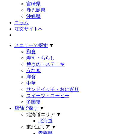
宮崎県
鹿児島県
沖縄県
コラム
注文サイトへ
メニューで探す
▼
和食
寿司・ちらし
焼き肉・ステーキ
うなぎ
洋食
中華
サンドイッチ・おにぎり
スイーツ・コーヒー
多国籍
店舗で探す
▼
北海道エリア
▼
北海道
東北エリア
▼
青森県