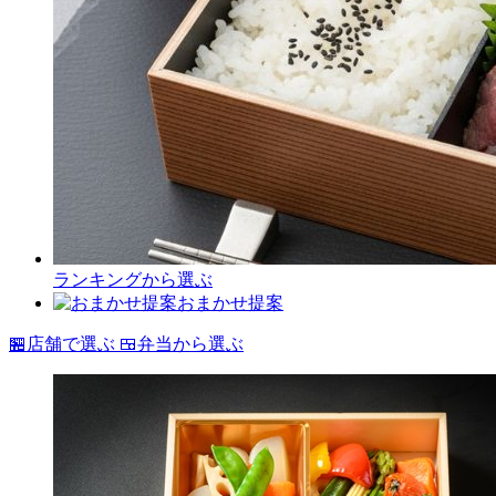
ランキングから選ぶ
おまかせ提案
🏪
店舗で選ぶ
🍱
弁当から選ぶ