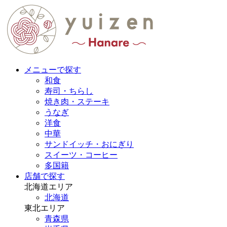
メニューで探す
和食
寿司・ちらし
焼き肉・ステーキ
うなぎ
洋食
中華
サンドイッチ・おにぎり
スイーツ・コーヒー
多国籍
店舗で探す
北海道エリア
北海道
東北エリア
青森県