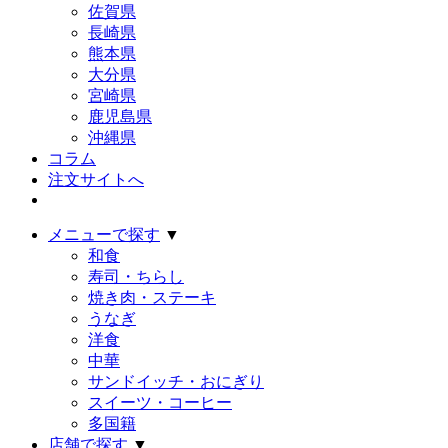
佐賀県
長崎県
熊本県
大分県
宮崎県
鹿児島県
沖縄県
コラム
注文サイトへ
メニューで探す
▼
和食
寿司・ちらし
焼き肉・ステーキ
うなぎ
洋食
中華
サンドイッチ・おにぎり
スイーツ・コーヒー
多国籍
店舗で探す
▼