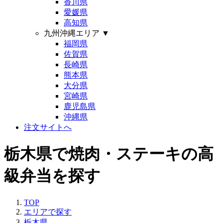
香川県
愛媛県
高知県
九州沖縄エリア
▼
福岡県
佐賀県
長崎県
熊本県
大分県
宮崎県
鹿児島県
沖縄県
注文サイトへ
栃木県で焼肉・ステーキの高
級弁当を探す
TOP
エリアで探す
栃木県