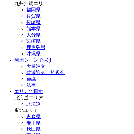
九州沖縄エリア
福岡県
佐賀県
長崎県
熊本県
大分県
宮崎県
鹿児島県
沖縄県
利用シーンで探す
大量注文
歓送迎会・懇親会
会議
法事
エリアで探す
北海道エリア
北海道
東北エリア
青森県
岩手県
秋田県