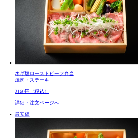
ネギ塩ローストビーフ弁当
焼肉・ステーキ
2160
円（税込）
詳細・注文ページへ
最安値