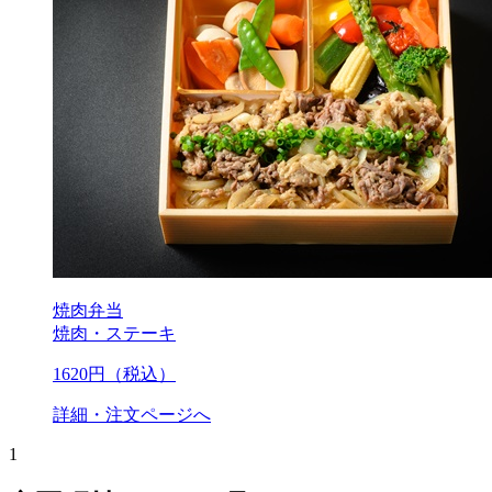
焼肉弁当
焼肉・ステーキ
1620
円（税込）
詳細・注文ページへ
1