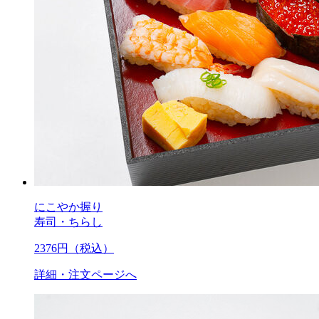
にこやか握り
寿司・ちらし
2376
円（税込）
詳細・注文ページへ