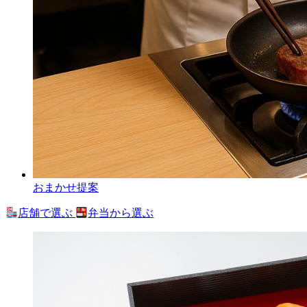
おまかせ提案
店舗で選ぶ
弁当から選ぶ