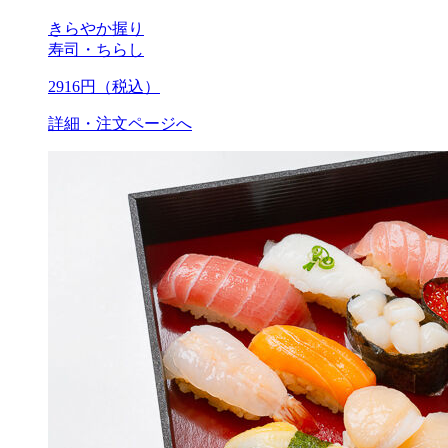
きらやか握り
寿司・ちらし
2916
円（税込）
詳細・注文ページへ