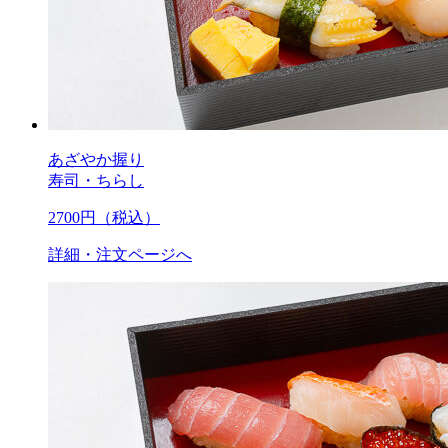
あざやか握り
寿司・ちらし
2700
円（税込）
詳細・注文ページへ