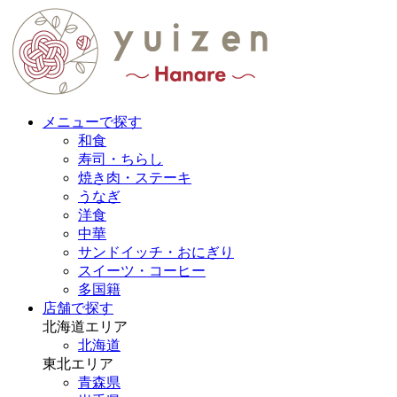
メニューで探す
和食
寿司・ちらし
焼き肉・ステーキ
うなぎ
洋食
中華
サンドイッチ・おにぎり
スイーツ・コーヒー
多国籍
店舗で探す
北海道エリア
北海道
東北エリア
青森県