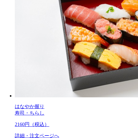
はなやか握り
寿司・ちらし
2160
円（税込）
詳細・注文ページへ