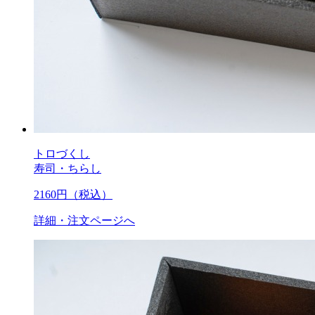
トロづくし
寿司・ちらし
2160
円（税込）
詳細・注文ページへ