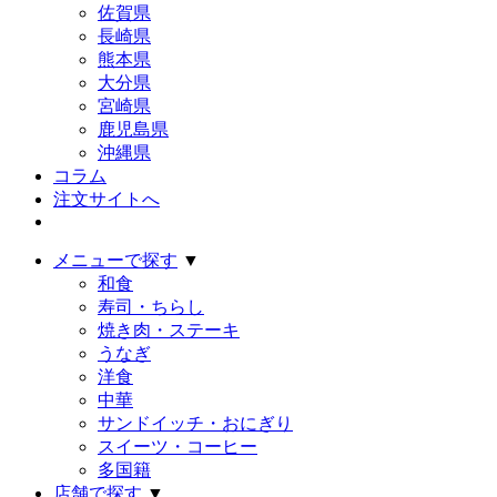
佐賀県
長崎県
熊本県
大分県
宮崎県
鹿児島県
沖縄県
コラム
注文サイトへ
メニューで探す
▼
和食
寿司・ちらし
焼き肉・ステーキ
うなぎ
洋食
中華
サンドイッチ・おにぎり
スイーツ・コーヒー
多国籍
店舗で探す
▼