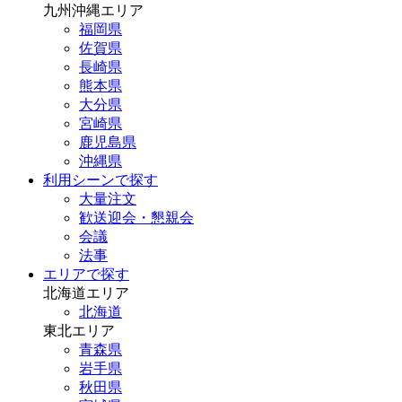
九州沖縄エリア
福岡県
佐賀県
長崎県
熊本県
大分県
宮崎県
鹿児島県
沖縄県
利用シーンで探す
大量注文
歓送迎会・懇親会
会議
法事
エリアで探す
北海道エリア
北海道
東北エリア
青森県
岩手県
秋田県