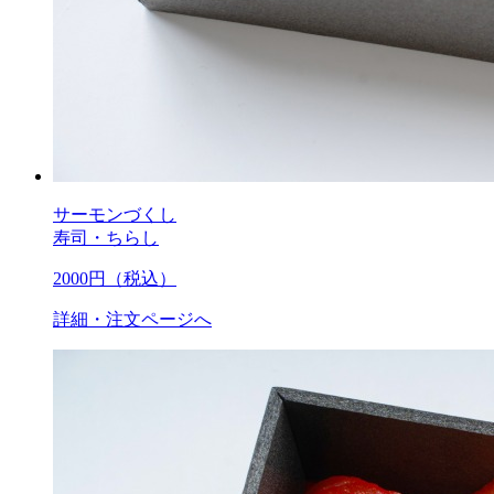
サーモンづくし
寿司・ちらし
2000
円（税込）
詳細・注文ページへ