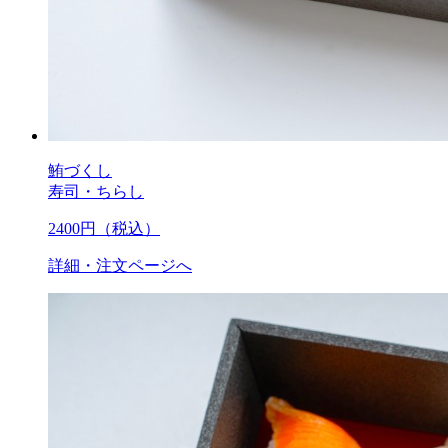
鮪づくし
寿司・ちらし
2400
円（税込）
詳細・注文ページへ