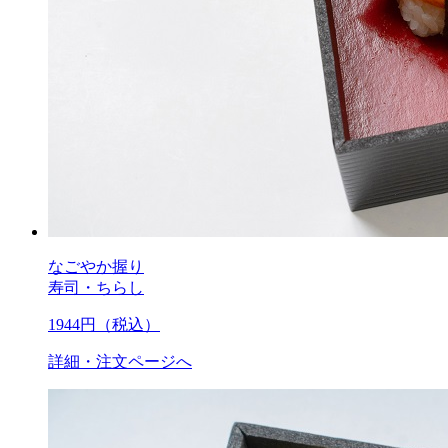
なごやか握り
寿司・ちらし
1944
円（税込）
詳細・注文ページへ